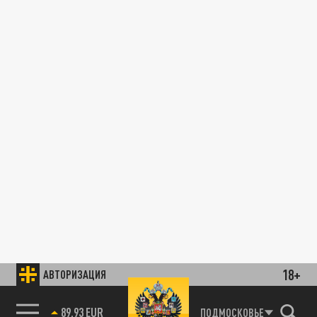
18+
АВТОРИЗАЦИЯ
89.93 EUR
ПОДМОСКОВЬЕ