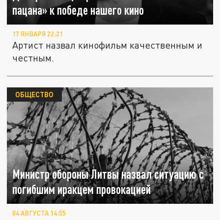
пацана» к победе нашего кино
17 ЯНВАРЯ 22:21
Артист назвал кинофильм качественным и
честным.
ОБЩЕСТВО
Министр обороны Литвы назвал ситуацию с
погибшим иракцем провокацией
04 АВГУСТА 14:55