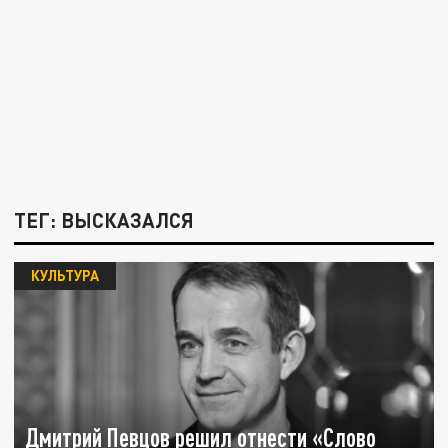
ТЕГ: ВЫСКАЗАЛСЯ
КУЛЬТУРА
Дмитрий Певцов решил отнести «Слово