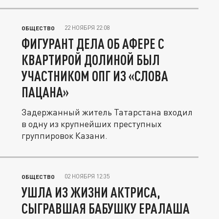
22 НОЯБРЯ 22:08
ОБЩЕСТВО
ФИГУРАНТ ДЕЛА ОБ АФЕРЕ С
КВАРТИРОЙ ДОЛИНОЙ БЫЛ
УЧАСТНИКОМ ОПГ ИЗ «СЛОВА
ПАЦАНА»
Задержанный житель Татарстана входил
в одну из крупнейших преступных
группировок Казани.
02 НОЯБРЯ 12:35
ОБЩЕСТВО
УШЛА ИЗ ЖИЗНИ АКТРИСА,
СЫГРАВШАЯ БАБУШКУ ЕРАЛАША