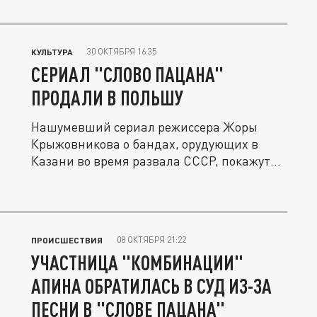
30 ОКТЯБРЯ 16:35
КУЛЬТУРА
СЕРИАЛ "СЛОВО ПАЦАНА"
ПРОДАЛИ В ПОЛЬШУ
Нашумевший сериал режиссера Жоры
Крыжовникова о бандах, орудующих в
Казани во время развала СССР, покажут
в...
08 ОКТЯБРЯ 21:22
ПРОИСШЕСТВИЯ
УЧАСТНИЦА "КОМБИНАЦИИ"
АПИНА ОБРАТИЛАСЬ В СУД ИЗ-ЗА
ПЕСНИ В "СЛОВЕ ПАЦАНА"