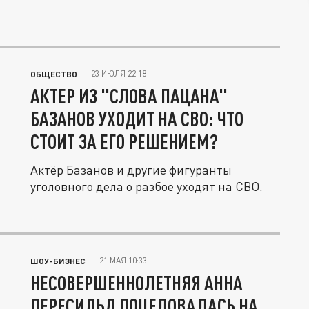
23 ИЮЛЯ 22:18
ОБЩЕСТВО
АКТЕР ИЗ "СЛОВА ПАЦАНА"
БАЗАНОВ УХОДИТ НА СВО: ЧТО
СТОИТ ЗА ЕГО РЕШЕНИЕМ?
Актёр Базанов и другие фигуранты
уголовного дела о разбое уходят на СВО.
21 МАЯ 10:33
ШОУ-БИЗНЕС
НЕСОВЕРШЕННОЛЕТНЯЯ АННА
ПЕРЕСИЛЬД ПОЦЕЛОВАЛАСЬ НА