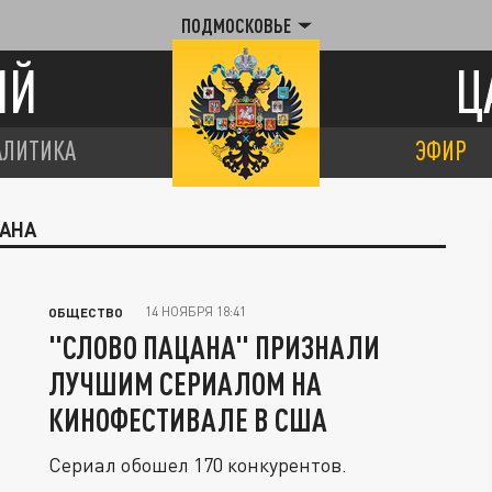
ПОДМОСКОВЬЕ
ИЙ
Ц
АЛИТИКА
ЭФИР
ЦАНА
14 НОЯБРЯ 18:41
ОБЩЕСТВО
"СЛОВО ПАЦАНА" ПРИЗНАЛИ
ЛУЧШИМ СЕРИАЛОМ НА
КИНОФЕСТИВАЛЕ В США
Сериал обошел 170 конкурентов.