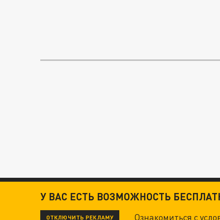
У ВАС ЕСТЬ ВОЗМОЖНОСТЬ БЕСПЛА
Ознакомиться с усл
ОТКЛЮЧИТЬ РЕКЛАМУ