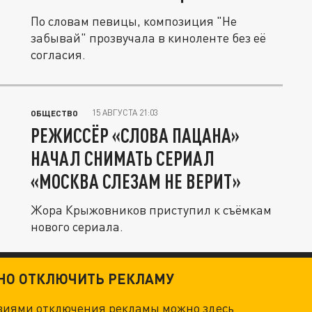
По словам певицы, композиция "Не
забывай" прозвучала в киноленте без её
согласия.
15 АВГУСТА 21:03
ОБЩЕСТВО
РЕЖИССЁР «СЛОВА ПАЦАНА»
НАЧАЛ СНИМАТЬ СЕРИАЛ
«МОСКВА СЛЕЗАМ НЕ ВЕРИТ»
Жора Крыжовников приступил к съёмкам
нового сериала.
ТНО ОТКЛЮЧИТЬ РЕКЛАМУ
овиями отключения рекламы можно
здесь