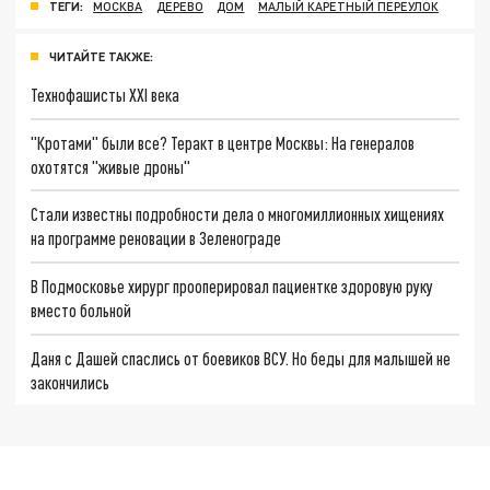
ТЕГИ:
МОСКВА
ДЕРЕВО
ДОМ
МАЛЫЙ КАРЕТНЫЙ ПЕРЕУЛОК
ЧИТАЙТЕ ТАКЖЕ:
Технофашисты XXI века
"Кротами" были все? Теракт в центре Москвы: На генералов
охотятся "живые дроны"
Стали известны подробности дела о многомиллионных хищениях
на программе реновации в Зеленограде
В Подмосковье хирург прооперировал пациентке здоровую руку
вместо больной
Даня с Дашей спаслись от боевиков ВСУ. Но беды для малышей не
закончились