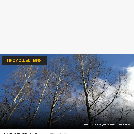
ПРОИСШЕСТВИЯ
ВИКТОР ЛИСИЦЫН/GLOBAL LOOK PRESS
НАДЕЖДА ЖИВАЕВА
14 ИЮЛЯ 12:21