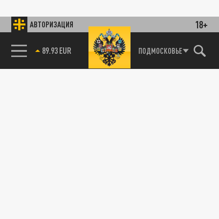
18+
АВТОРИЗАЦИЯ
85.64 BRENT
ПОДМОСКОВЬЕ
89.93 EUR