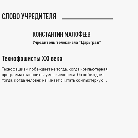
СЛОВО УЧРЕДИТЕЛЯ
КОНСТАНТИН МАЛОФЕЕВ
Учредитель телеканала "Царьград"
Технофашисты XXI века
Технофашизм побеждает не тогда, когда компьютерная
программа становится умнее человека. Он побеждает
тогда, когда человек начинает считать компьютерную
программу нравственно выше себя.