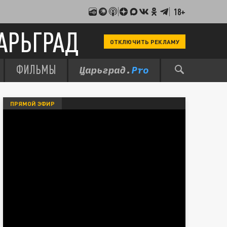
18+
АРЬГРАД
ОТКЛЮЧИТЬ РЕКЛАМУ
ФИЛЬМЫ
ПРЯМОЙ ЭФИР