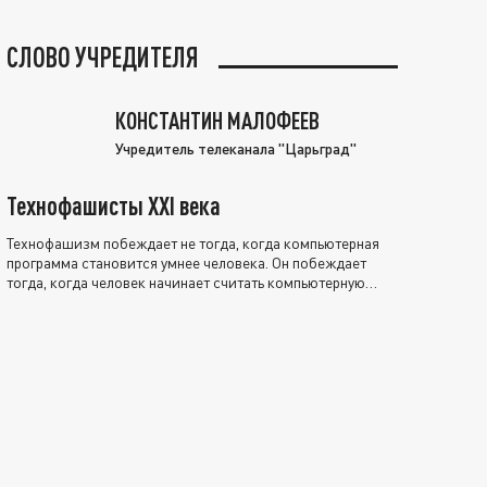
СЛОВО УЧРЕДИТЕЛЯ
КОНСТАНТИН МАЛОФЕЕВ
Учредитель телеканала "Царьград"
Технофашисты XXI века
Технофашизм побеждает не тогда, когда компьютерная
программа становится умнее человека. Он побеждает
тогда, когда человек начинает считать компьютерную
программу нравственно выше себя.