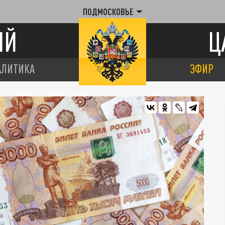
ПОДМОСКОВЬЕ
ИЙ
Ц
АЛИТИКА
ЭФИР