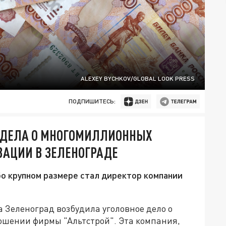
ALEXEY BYCHKOV/GLOBAL LOOK PRESS
ПОДПИШИТЕСЬ:
 ДЕЛА О МНОГОМИЛЛИОННЫХ
ВАЦИИ В ЗЕЛЕНОГРАДЕ
о крупном размере стал директор компании
а Зеленоград возбудила уголовное дело о
ношении фирмы "Альтстрой". Эта компания,