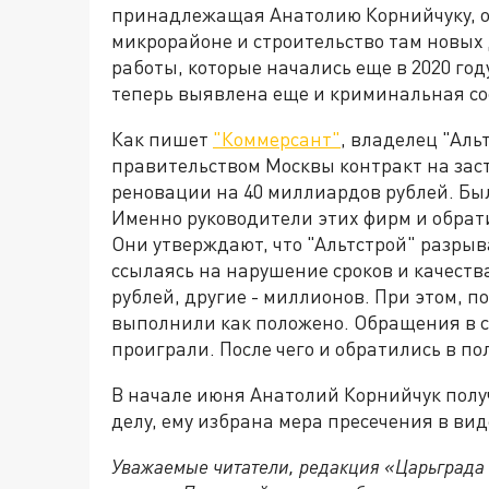
принадлежащая Анатолию Корнийчуку, от
микрорайоне и строительство там новых
работы, которые начались еще в 2020 год
теперь выявлена еще и криминальная с
Как пишет
"Коммерсант"
, владелец "Аль
правительством Москвы контракт на зас
реновации на 40 миллиардов рублей. Бы
Именно руководители этих фирм и обрат
Они утверждают, что "Альтстрой" разрыв
ссылаясь на нарушение сроков и качеств
рублей, другие - миллионов. При этом, п
выполнили как положено. Обращения в су
проиграли. После чего и обратились в п
В начале июня Анатолий Корнийчук получ
делу, ему избрана мера пресечения в ви
Уважаемые читатели, редакция «Царьграда