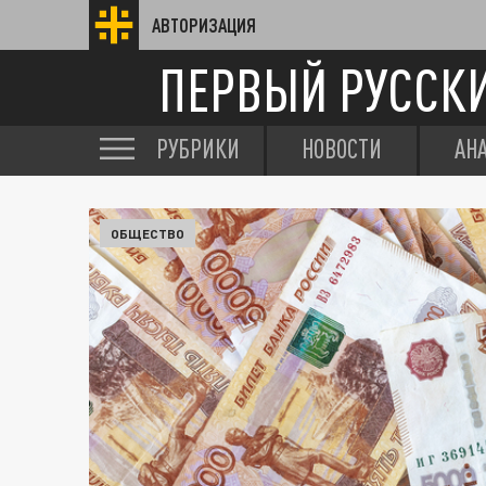
АВТОРИЗАЦИЯ
ПЕРВЫЙ РУССК
РУБРИКИ
НОВОСТИ
АН
ОБЩЕСТВО