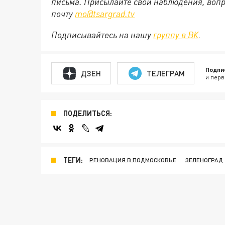
письма. Присылайте свои наблюдения, вопр
почту
mo@tsargrad.tv
Подписывайтесь на нашу
группу в ВК
.
Подпи
ДЗЕН
ТЕЛЕГРАМ
и перв
ПОДЕЛИТЬСЯ:
ТЕГИ:
РЕНОВАЦИЯ В ПОДМОСКОВЬЕ
ЗЕЛЕНОГРАД