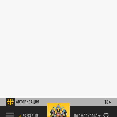
18+
АВТОРИЗАЦИЯ
89.93 EUR
ПОДМОСКОВЬЕ