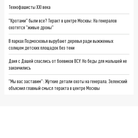
Технофашисты XXI века
"Кротами" были все? Теракт в центре Москвы: На генералов
охотятся "живые дроны"
В парках Подмосковья вырубают деревья ради выжженных
солнцем детских площадок без тени
Даня с Дашей спаслись от боевиков ВСУ. Но беды для малышей не
закончились
"Мы вас заставим": Жуткие детали охоты на генерала. Зеленский
объяснил главный смысл теракта в центре Москвы