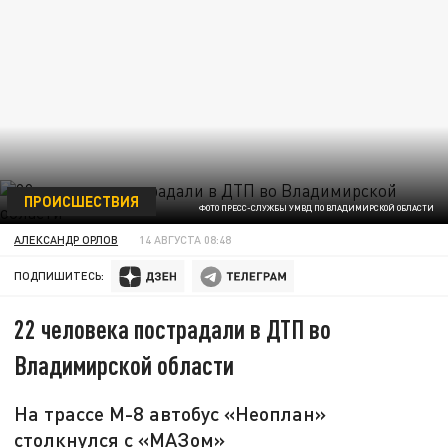
ПРОИСШЕСТВИЯ
ФОТО ПРЕСС-СЛУЖБЫ УМВД ПО ВЛАДИМИРСКОЙ ОБЛАСТИ
АЛЕКСАНДР ОРЛОВ
14 АВГУСТА 08:48
ПОДПИШИТЕСЬ:
22 человека пострадали в ДТП во
Владимирской области
На трассе М-8 автобус «Неоплан»
столкнулся с «МАЗом»