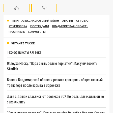
ТЕГИ:
АЛЕКСАНДРОВСКИЙ РАЙОН
АВАРИЯ
АВТОБУС
22 ЧЕЛОВЕКА
ПОСТРАДАЛИ
ВЛАДИМИРСКАЯ ОБЛАСТЬ
ЯРОСЛАВЛЬ
ХОЛМОГОРЫ
ЧИТАЙТЕ ТАКЖЕ:
Технофашисты XXI века
Оплеуха Маску. "Пора снять белые перчатки": Как уничтожить
Starlink
Власти Владимирской области решили проверить общественный
транспорт после взрыва в Воронеже
Даня с Дашей спаслись от боевиков ВСУ. Но беды для малышей не
закончились
"Очень плохие новости": Большая ошибка Palantir в России. Страны