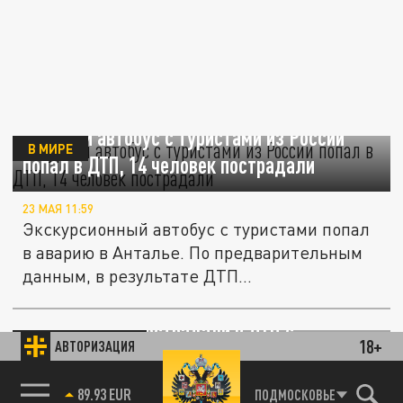
В Турции автобус с туристами из России
В МИРЕ
попал в ДТП, 14 человек пострадали
23 МАЯ 11:59
Экскурсионный автобус с туристами попал
в аварию в Анталье. По предварительным
данным, в результате ДТП...
Два человека пострадали в ДТП с
ПРОИСШЕСТВИЯ
18+
АВТОРИЗАЦИЯ
перевернувшимся автобусом в Подмосковье
85.64 BRENT
ПОДМОСКОВЬЕ
14 АПРЕЛЯ 19:52