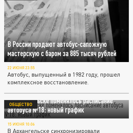
В России продают автобус-сапожную
мастерскую с баром за 885 тысяч рублей
22 ИЮНЯ 23:55
Автобус, выпущенный в 1982 году, прошел
комплексное восстановление.
В Архангельске поменялось расписание
ОБЩЕСТВО
автобуса №18: новый график
15 ИЮНЯ 10:06
В Архангельске синхронизировали