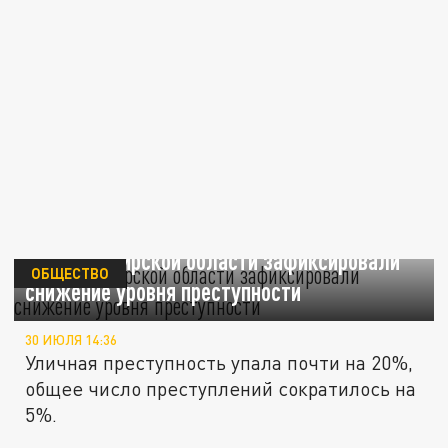
Во Владимирской области зафиксировали
ОБЩЕСТВО
снижение уровня преступности
30 ИЮЛЯ 14:36
Уличная преступность упала почти на 20%,
общее число преступлений сократилось на
5%.