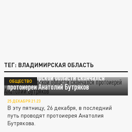
ТЕГ: ВЛАДИМИРСКАЯ ОБЛАСТЬ
Во Владимирской области скончался
ОБЩЕСТВО
протоиерей Анатолий Бутряков
25 ДЕКАБРЯ 21:23
В эту пятницу, 26 декабря, в последний
путь проводят протоиерея Анатолия
Бутрякова.