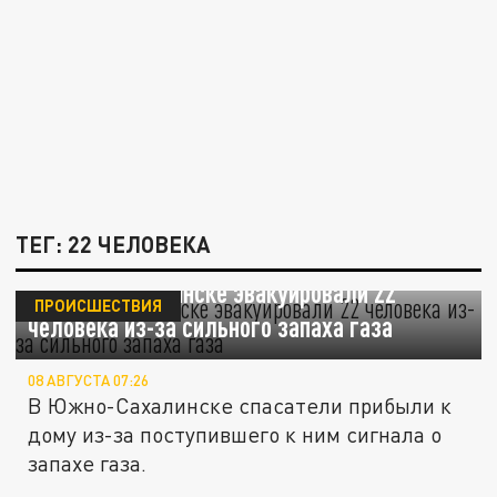
ТЕГ: 22 ЧЕЛОВЕКА
В Южно-Сахалинске эвакуировали 22
ПРОИСШЕСТВИЯ
человека из-за сильного запаха газа
08 АВГУСТА 07:26
В Южно-Сахалинске спасатели прибыли к
дому из-за поступившего к ним сигнала о
запахе газа.