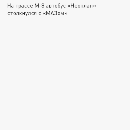
На трассе М-8 автобус «Неоплан»
столкнулся с «МАЗом»