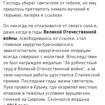
Господь уберёг святителя от гибели, но ему
пришлось претерпеть немало мучений в
тюрьмах, лагерях и ссылках.
Он никогда не отказывался от своего сана и,
Великой Отечественной
даже когда в годы
войны
, освободившись из ссылки, стал
главным хирургом Красноярского
эвакогоспиталя, хирургические операции
всегда совершал с молитвой. Впоследствии
он был награждён медалью "За доблестный
труд в Великой Отечественной войне", а за
свои научные работы удостоился Сталинской
премии. Последние годы жизни святитель
Лука провёл в Крыму, где окормлял местную
епархию в тяжёлых условиях хрущёвских
гонений на Церковь. Скончался владыка