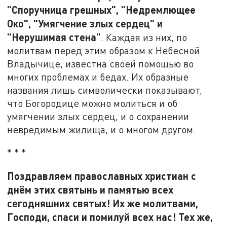
"Споручница грешных", "Недремлющее
Око", "Умягчение злых сердец" и
"Нерушимая стена"
. Каждая из них, по
молитвам перед этим образом к Небесной
Владычице, известна своей помощью во
многих проблемах и бедах. Их образные
названия лишь символически показывают,
что Богородице можно молиться и об
умягчении злых сердец, и о сохранении
невредимым жилища, и о многом другом.
* * *
Поздравляем православных христиан с
днём этих святынь и памятью всех
сегодняшних святых! Их же молитвами,
Господи, спаси и помилуй всех нас! Тех же,