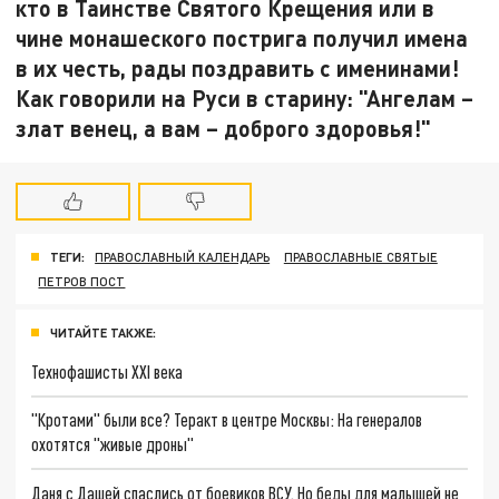
кто в Таинстве Святого Крещения или в
чине монашеского пострига получил имена
в их честь, рады поздравить с именинами!
Как говорили на Руси в старину: "Ангелам –
злат венец, а вам – доброго здоровья!"
ТЕГИ:
ПРАВОСЛАВНЫЙ КАЛЕНДАРЬ
ПРАВОСЛАВНЫЕ СВЯТЫЕ
ПЕТРОВ ПОСТ
ЧИТАЙТЕ ТАКЖЕ:
Технофашисты XXI века
"Кротами" были все? Теракт в центре Москвы: На генералов
охотятся "живые дроны"
Даня с Дашей спаслись от боевиков ВСУ. Но беды для малышей не