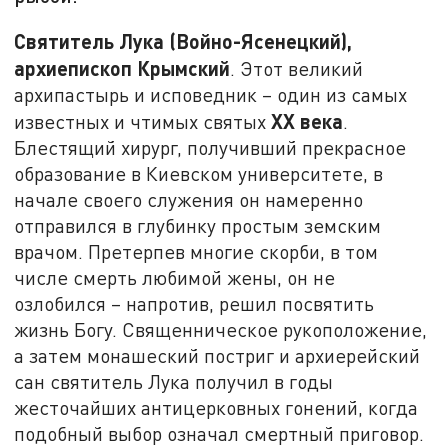
Святитель Лука (Войно-Ясенецкий),
архиепископ Крымский
. Этот великий
архипастырь и исповедник – один из самых
XX века
известных и чтимых святых
.
Блестящий хирург, получивший прекрасное
образование в Киевском университете, в
начале своего служения он намеренно
отправился в глубинку простым земским
врачом. Претерпев многие скорби, в том
числе смерть любимой жены, он не
озлобился – напротив, решил посвятить
жизнь Богу. Священническое рукоположение,
а затем монашеский постриг и архиерейский
сан святитель Лука получил в годы
жесточайших антицерковных гонений, когда
подобный выбор означал смертный приговор.