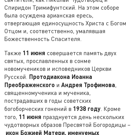
Спиридон Тримифунтский. На этом соборе
была осуждена арианская ересь,
отвергающая единосущность Христа с Богом
Отцом и, соответственно, умалявшая
Божественность Спасителя.
11 июня
Также
совершается память двух
святых, прославленных в сонме
новомучеников и исповедников Церкви
Протодиакона Иоанна
Русской.
Преображенского
Андрея Трофимова
и
,
священномученика и мученика,
пострадавших в годы советских
1938 году
богоборческих гонений в
. Кроме
11 июня
того,
празднуется день нескольких
чудотворных образов Пресвятой Богородицы –
икон Божией Матери, именуемых