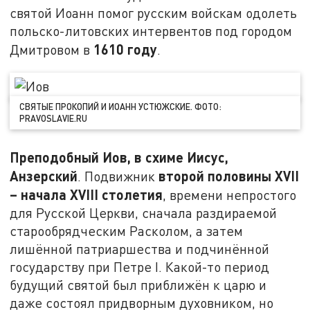
святой Иоанн помог русским войскам одолеть
польско-литовских интервентов под городом
1610 году
Дмитровом в
.
СВЯТЫЕ ПРОКОПИЙ И ИОАНН УСТЮЖСКИЕ. ФОТО:
PRAVOSLAVIE.RU
Преподобный Иов, в схиме Иисус,
Анзерский
второй половины XVII
. Подвижник
– начала XVIII столетия
,
времени непростого
для Русской Церкви, сначала раздираемой
старообрядческим Расколом, а затем
лишённой патриаршества и подчинённой
государству при Петре I. Какой-то период
будущий святой был приближён к царю и
даже состоял придворным духовником, но