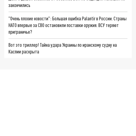
закончились
"Очень плохие новости": Большая ошибка Palantir в России. Страны
НАТО впервые за СВО остановили поставки оружия. ВСУ теряют
приграничье?
Вот это триллер! Тайна удара Украины по иранскому судну на
Каспии раскрыта