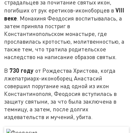
страдальцев за почитание святых икон,
VIII
погибших от рук еретиков-иконоборцев в
веке
. Монахиня Феодосия воспитывалась, а
затем приняла постриг в
Константинопольском монастыре, где
прославилась кротостью, молитвенностью, а
также тем, что тратила родительское
наследство на написание образов святых.
730 году
В
от Рождества Христова, когда
лжепатриарх-иконоборец Анастасий
совершил поругание над одной из икон
Константинополя, Феодосия вступилась в
защиту святыни, за что была заключена в
темницу, а затем, после долгих
издевательств и мучений, убита.