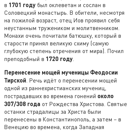
1701 году
в
был оклеветан и сослан в
Соловецкий монастырь. В обители, несмотря
на пожилой возраст, отец Иов проявил себя
неустанным тружеником и молитвенником.
Монахи очень почитали батюшку, который в
старости принял великую схиму (самую
глубокую степень отречения от мира). Почил
1720 году
преподобный в
.
Перенесение мощей мученицы Феодосии
Тирской
. Речь идёт о перенесении мощей
одной из раннехристианских мучениц,
около
пострадавших во времена гонений
307/308 года
от Рождества Христова. Святые
останки страдалицы за Христа были
перенесены в Константинополь, а затем – в
Венецию во времена, когда Западная