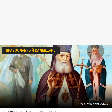
ПРАВОСЛАВНЫЙ КАЛЕНДАРЬ
ФОТО: WWW.PRAVOSLAVIE.RU
МИХАИЛ ТЮРЕНКОВ
11 ИЮНЯ 01:00