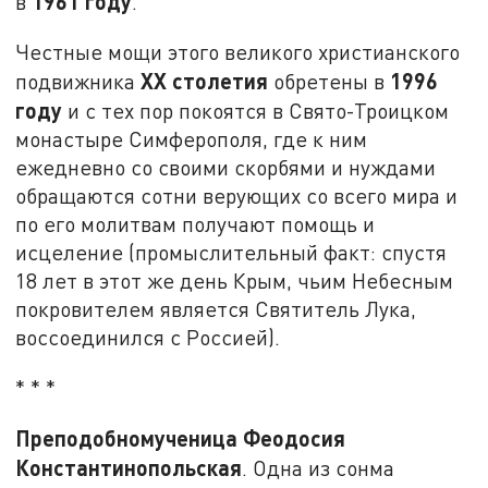
1961 году
в
.
Честные мощи этого великого христианского
XX
столетия
1996
подвижника
обретены в
году
и с тех пор покоятся в Свято-Троицком
монастыре Симферополя, где к ним
ежедневно со своими скорбями и нуждами
обращаются сотни верующих со всего мира и
по его молитвам получают помощь и
исцеление (промыслительный факт: спустя
18 лет в этот же день Крым, чьим Небесным
покровителем является Святитель Лука,
воссоединился с Россией).
* * *
Преподобномученица Феодосия
Константинопольская
. Одна из сонма