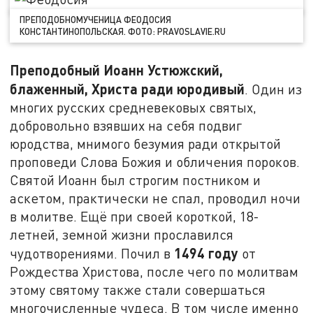
ПРЕПОДОБНОМУЧЕНИЦА ФЕОДОСИЯ
КОНСТАНТИНОПОЛЬСКАЯ. ФОТО: PRAVOSLAVIE.RU
Преподобный Иоанн Устюжский,
блаженный, Христа ради юродивый
. Один из
многих русских средневековых святых,
добровольно взявших на себя подвиг
юродства, мнимого безумия ради открытой
проповеди Слова Божия и обличения пороков.
Святой Иоанн был строгим постником и
аскетом, практически не спал, проводил ночи
в молитве. Ещё при своей короткой, 18-
летней, земной жизни прославился
1494 году
чудотворениями. Почил в
от
Рождества Христова, после чего по молитвам
этому святому также стали совершаться
многочисленные чудеса. В том числе именно