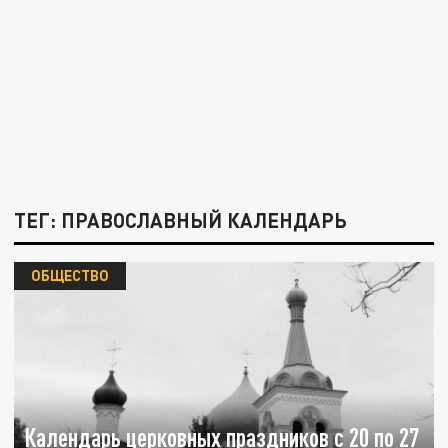
ТЕГ: ПРАВОСЛАВНЫЙ КАЛЕНДАРЬ
ОБЩЕСТВО
Календарь церковных праздников с 20 по 27