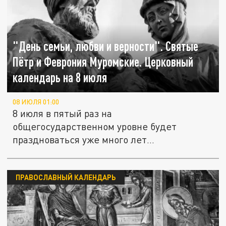
"День семьи, любви и верности". Святые
Пётр и Феврония Муромские. Церковный
календарь на 8 июля
08 ИЮЛЯ 01:00
8 июля в пятый раз на
общегосударственном уровне будет
праздноваться уже много лет
отмечающийся в большинстве...
ПРАВОСЛАВНЫЙ КАЛЕНДАРЬ