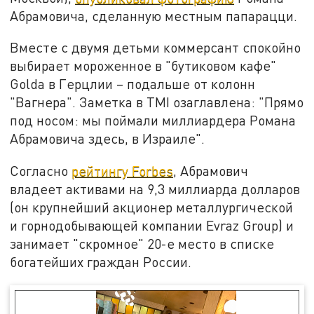
Абрамовича, сделанную местным папарацци.
Вместе с двумя детьми коммерсант спокойно
выбирает мороженное в "бутиковом кафе"
Golda в Герцлии – подальше от колонн
"Вагнера". Заметка в TMI озаглавлена: "Прямо
под носом: мы поймали миллиардера Романа
Абрамовича здесь, в Израиле".
Согласно
рейтингу Forbes
, Абрамович
владеет активами на 9,3 миллиарда долларов
(он крупнейший акционер металлургической
и горнодобывающей компании Evraz Group) и
занимает "скромное" 20-е место в списке
богатейших граждан России.