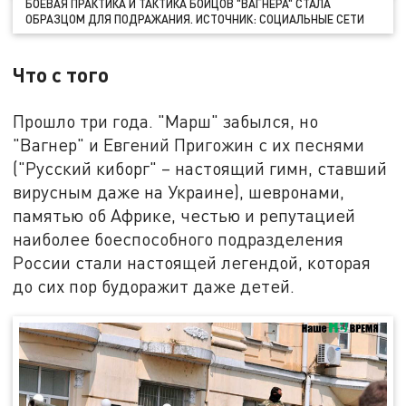
БОЕВАЯ ПРАКТИКА И ТАКТИКА БОЙЦОВ "ВАГНЕРА" СТАЛА
ОБРАЗЦОМ ДЛЯ ПОДРАЖАНИЯ. ИСТОЧНИК: СОЦИАЛЬНЫЕ СЕТИ
Что с того
Прошло три года. "Марш" забылся, но
"Вагнер" и Евгений Пригожин с их песнями
("Русский киборг" – настоящий гимн, ставший
вирусным даже на Украине), шевронами,
памятью об Африке, честью и репутацией
наиболее боеспособного подразделения
России стали настоящей легендой, которая
до сих пор будоражит даже детей.