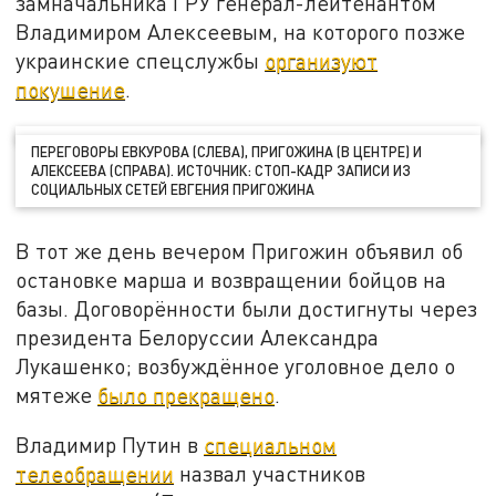
замначальника ГРУ генерал-лейтенантом
Владимиром Алексеевым, на которого позже
украинские спецслужбы
организуют
покушение
.
ПЕРЕГОВОРЫ ЕВКУРОВА (СЛЕВА), ПРИГОЖИНА (В ЦЕНТРЕ) И
АЛЕКСЕЕВА (СПРАВА). ИСТОЧНИК: СТОП-КАДР ЗАПИСИ ИЗ
СОЦИАЛЬНЫХ СЕТЕЙ ЕВГЕНИЯ ПРИГОЖИНА
В тот же день вечером Пригожин объявил об
остановке марша и возвращении бойцов на
базы. Договорённости были достигнуты через
президента Белоруссии Александра
Лукашенко; возбуждённое уголовное дело о
мятеже
было прекращено
.
Владимир Путин в
специальном
телеобращении
назвал участников