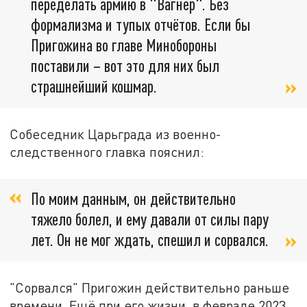
переделать армию в "Вагнер". Без
формализма и тупых отчётов. Если бы
Пригожина во главе Минобороны
поставили – вот это для них был
страшнейший кошмар.
Собеседник Царьграда из военно-
следственного главка пояснил:
По моим данным, он действительно
тяжело болел, и ему давали от силы пару
лет. Он не мог ждать, спешил и сорвался.
"Сорвался" Пригожин действительно раньше
времени. Ещё при его жизни, в феврале 2023