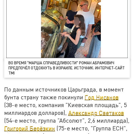
ВО ВРЕМЯ "МАРША СПРАВЕДЛИВОСТИ" РОМАН АБРАМОВИЧ
ПРЕДПОЧЁЛ ОТДОХНУТЬ В ИЗРАИЛЕ. ИСТОЧНИК: ИНТЕРНЕТ-САЙТ
TMI
По данным источников Царьграда, в момент
бунта страну также покинули
Год Нисанов
(38-е место, компания "Киевская площадь", 5
миллиардов долларов),
Александр Светаков
(54-е место, группа "Абсолют", 2,6 миллиарда),
Григорий Берёзкин
(75-е место, "Группа ЕСН",