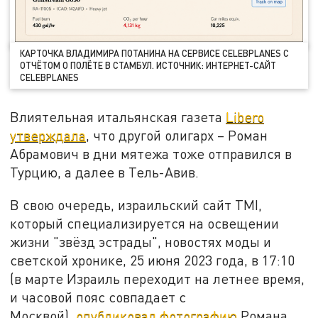
КАРТОЧКА ВЛАДИМИРА ПОТАНИНА НА СЕРВИСЕ СELEBPLANES С
ОТЧЁТОМ О ПОЛЁТЕ В СТАМБУЛ. ИСТОЧНИК: ИНТЕРНЕТ-САЙТ
СELEBPLANES
Влиятельная итальянская газета
Libero
утверждала
, что другой олигарх – Роман
Абрамович в дни мятежа тоже отправился в
Турцию, а далее в Тель-Авив.
В свою очередь, израильский сайт TMI,
который специализируется на освещении
жизни "звёзд эстрады", новостях моды и
светской хронике, 25 июня 2023 года, в 17:10
(в марте Израиль переходит на летнее время,
и часовой пояс совпадает с
Москвой),
опубликовал фотографию
Романа