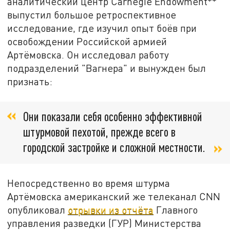
аналитический центр Carnegie Endowment**
выпустил большое ретроспективное
исследование, где изучил опыт боёв при
освобождении Российской армией
Артёмовска. Он исследовал работу
подразделений "Вагнера" и вынужден был
признать:
Они показали себя особенно эффективной
штурмовой пехотой, прежде всего в
городской застройке и сложной местности.
Непосредственно во время штурма
Артёмовска американский же телеканал CNN
опубликовал
отрывки из отчёта
Главного
управления разведки (ГУР) Министерства