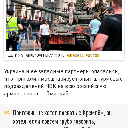
ДЕТИ НА ТАНКЕ "ВАГНЕРА". ФОТО:
НВГАЗЕТА (РОСТОВ)
Украина и её западные партнёры опасались,
что Пригожин масштабирует опыт штурмовых
подразделений ЧВК на всю российскую
армию, считает Дмитрий:
Пригожин не хотел воевать с Кремлём, он
хотел, если совсем грубо говорить,