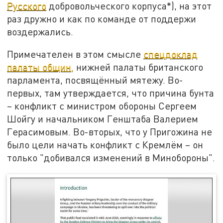
Русского
добровольческого корпуса*), на этот
раз дружно и как по команде от поддержи
воздержались.
Примечателен в этом смысле
спецдоклад
палаты общин,
нижней палаты британского
парламента, посвящённый мятежу. Во-
первых, там утверждается, что причина бунта
– конфликт с министром обороны Сергеем
Шойгу и начальником Генштаба Валерием
Герасимовым. Во-вторых, что у Пригожина не
было цели начать конфликт с Кремлём – он
только "добивался изменений в Минобороны".