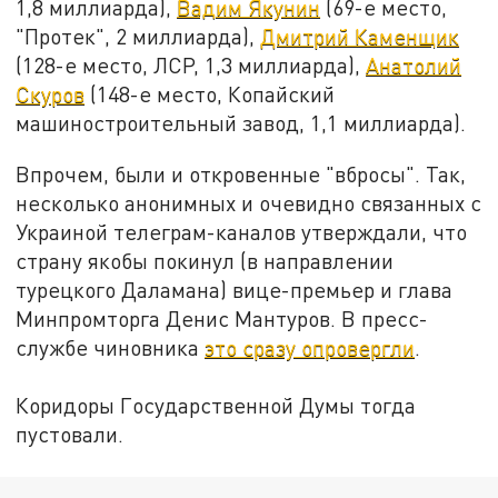
1,8 миллиарда),
Вадим Якунин
(69-е место,
"Протек", 2 миллиарда),
Дмитрий Каменщик
(128-е место, ЛСР, 1,3 миллиарда),
Анатолий
Скуров
(148-е место, Копайский
машиностроительный завод, 1,1 миллиарда).
Впрочем, были и откровенные "вбросы". Так,
несколько анонимных и очевидно связанных с
Украиной телеграм-каналов утверждали, что
страну якобы покинул (в направлении
турецкого Даламана) вице-премьер и глава
Минпромторга Денис Мантуров. В пресс-
службе чиновника
это сразу опровергли
.
Коридоры Государственной Думы тогда
пустовали.