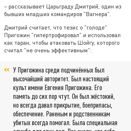
–
рассказывает Царьграду Дмитрий, один из
бывших младших командиров "Вагнера".
Дмитрий считает, что тезис о "голоде"
Пригожин "гипертрофировал" и использовал
как таран, чтобы атаковать Шойгу, которого
считал "не очень эффективным":
У Пригожина среди подчинённых был
высочайший авторитет. Был настоящий
культ имени Евгения Пригожина. Его
память до сих пор чтут. Он был жёстокий,
но всегда давал прикрытие, боеприпасы,
обеспечение. Раненым и родственникам
убитых всегда помогал. Была специальная