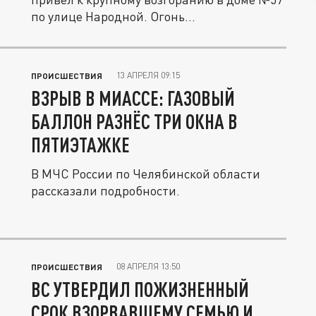
по улице Народной. Огонь...
13 АПРЕЛЯ 09:15
ПРОИСШЕСТВИЯ
ВЗРЫВ В МИАССЕ: ГАЗОВЫЙ
БАЛЛОН РАЗНЁС ТРИ ОКНА В
ПЯТИЭТАЖКЕ
В МЧС России по Челябинской области
рассказали подробности.
08 АПРЕЛЯ 13:50
ПРОИСШЕСТВИЯ
ВС УТВЕРДИЛ ПОЖИЗНЕННЫЙ
СРОК ВЗОРВАВШЕМУ СЕМЬЮ И