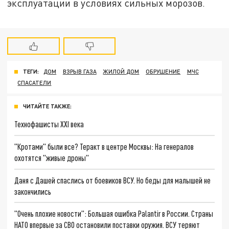
эксплуатации в условиях сильных морозов.
ТЕГИ:
ДОМ
ВЗРЫВ ГАЗА
ЖИЛОЙ ДОМ
ОБРУШЕНИЕ
МЧС
СПАСАТЕЛИ
ЧИТАЙТЕ ТАКЖЕ:
Технофашисты XXI века
"Кротами" были все? Теракт в центре Москвы: На генералов
охотятся "живые дроны"
Даня с Дашей спаслись от боевиков ВСУ. Но беды для малышей не
закончились
"Очень плохие новости": Большая ошибка Palantir в России. Страны
НАТО впервые за СВО остановили поставки оружия. ВСУ теряют