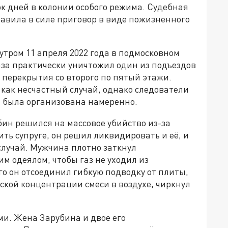
ок дней в колонии особого режима. Судебная
авила в силе приговор в виде пожизненного
тром 11 апреля 2022 года в подмосковном
за практически уничтожил один из подъездов
 перекрытия со второго по пятый этажи.
как несчастный случай, однако следователи
» была организована намеренно.
бин решился на массовое убийство из-за
ть супруге, он решил ликвидировать и её, и
случай. Мужчина плотно заткнул
м одеялом, чтобы газ не уходил из
го он отсоединил гибкую подводку от плиты,
ской концентрации смеси в воздухе, чиркнул
ми. Жена Зарубина и двое его