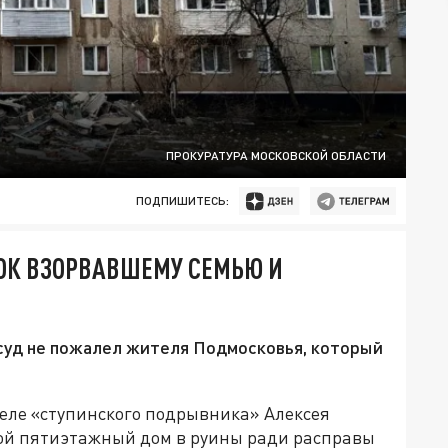
ПРОКУРАТУРА МОСКОВСКОЙ ОБЛАСТИ
ПОДПИШИТЕСЬ:
ОК ВЗОРВАВШЕМУ СЕМЬЮ И
 суд не пожалел жителя Подмосковья, который
деле «ступинского подрывника» Алексея
ой пятиэтажный дом в руины ради расправы