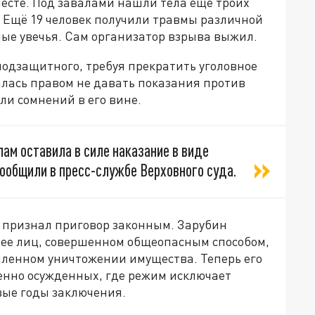
есте. Под завалами нашли тела ещё троих
. Ещё 19 человек получили травмы различной
лые увечья. Сам организатор взрыва выжил.
одзащитного, требуя прекратить уголовное
алась правом не давать показания против
ли сомнений в его вине.
ам оставила в силе наказание в виде
ообщили в пресс-службе Верховного суда.
 признал приговор законным. Зарубин
лее лиц, совершенном общеопасным способом,
шленном уничтожении имущества. Теперь его
ненно осужденных, где режим исключает
вые годы заключения.