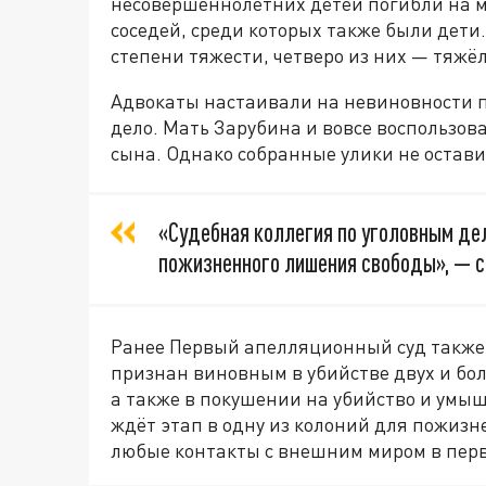
несовершеннолетних детей погибли на м
соседей, среди которых также были дети
степени тяжести, четверо из них — тяжё
Адвокаты настаивали на невиновности п
дело. Мать Зарубина и вовсе воспользов
сына. Однако собранные улики не остави
«Судебная коллегия по уголовным дел
пожизненного лишения свободы», — с
Ранее Первый апелляционный суд также
признан виновным в убийстве двух и бо
а также в покушении на убийство и умы
ждёт этап в одну из колоний для пожиз
любые контакты с внешним миром в пер