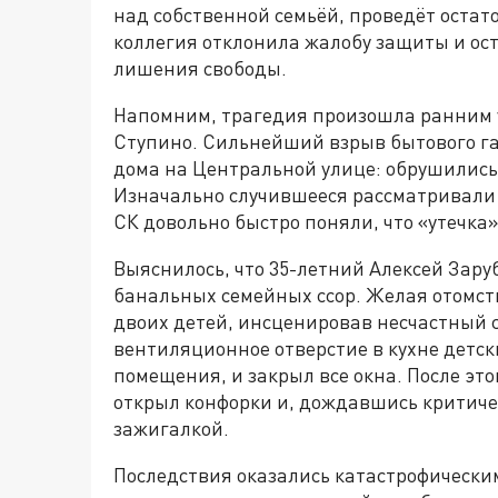
над собственной семьёй, проведёт остат
коллегия отклонила жалобу защиты и ост
лишения свободы.
Напомним, трагедия произошла ранним у
Ступино. Сильнейший взрыв бытового га
дома на Центральной улице: обрушились
Изначально случившееся рассматривали 
СК довольно быстро поняли, что «утечка
Выяснилось, что 35-летний Алексей Зару
банальных семейных ссор. Желая отомсти
двоих детей, инсценировав несчастный 
вентиляционное отверстие в кухне детски
помещения, и закрыл все окна. После это
открыл конфорки и, дождавшись критиче
зажигалкой.
Последствия оказались катастрофически