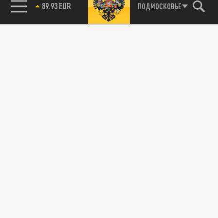
85.64 BRENT
ПОДМОСКОВЬЕ
Подписывайтесь на наши каналы
и первыми узнавайте о главных новостях
и важнейших событиях дня.
ДЗЕН
ТЕЛЕГРАМ
ПОДЕЛИТЬСЯ В СОЦСЕТЯХ: