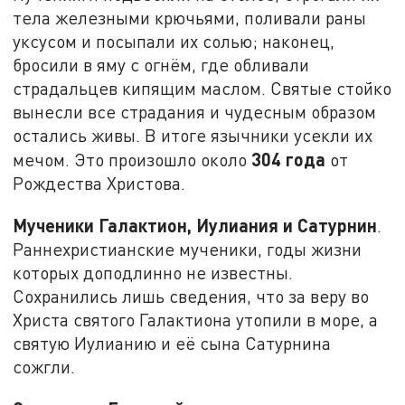
тела железными крючьями, поливали раны
уксусом и посыпали их солью; наконец,
бросили в яму с огнём, где обливали
страдальцев кипящим маслом. Святые стойко
вынесли все страдания и чудесным образом
остались живы. В итоге язычники усекли их
304 года
мечом. Это произошло около
от
Рождества Христова.
Мученики Галактион, Иулиания и Сатурнин
.
Раннехристианские мученики, годы жизни
которых доподлинно не известны.
Сохранились лишь сведения, что за веру во
Христа святого Галактиона утопили в море, а
святую Иулианию и её сына Сатурнина
сожгли.