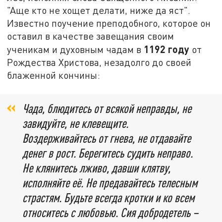
"Аще кто не хощет делати, ниже да яст".
Известно поучение преподобного, которое он
оставил в качестве завещания своим
1192 году
ученикам и духовным чадам в
от
Рождества Христова, незадолго до своей
блаженной кончины:
Чада, блюдитесь от всякой неправды, не
завидуйте, не клевещите.
Воздерживайтесь от гнева, не отдавайте
денег в рост. Берегитесь судить неправо.
Не клянитесь лживо, давши клятву,
исполняйте её. Не предавайтесь телесным
страстям. Будьте всегда кротки и ко всем
относитесь с любовью. Сия добродетель –