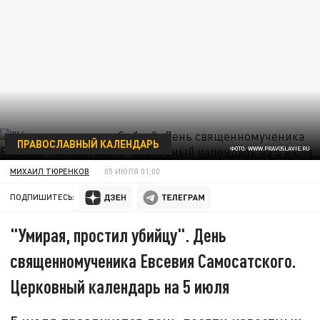
ПРАВОСЛАВНЫЙ КАЛЕНДАРЬ
ФОТО: WWW.PRAVOSLAVIE.RU
МИХАИЛ ТЮРЕНКОВ
05 ИЮЛЯ 01:00
ПОДПИШИТЕСЬ:
"Умирая, простил убийцу". День
священномученика Евсевия Самосатского.
Церковный календарь на 5 июля