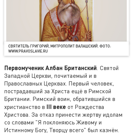
СВЯТИТЕЛЬ ГРИГОРИЙ, МИТРОПОЛИТ ВАЛАШСКИЙ. ФОТО:
WWW.PRAVOSLAVIE.RU
Первомученик Албан Британский
. Святой
Западной Церкви, почитаемый и в
Православных Церквах. Первый человек,
пострадавший за Христа ещё в Римской
Британии. Римский воин, обратившийся в
III веке
христианство в
от Рождества
Христова. За отказ принести жертву идолам
со словами "Я поклоняюсь Живому и
Истинному Богу, Творцу всего" был казнён.