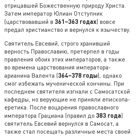
отрицавшей Божественную природу Христа.
Затем император Юлиан Отступник
361–363 годах
(царствовавший в
) вовсе
предал христианство и вернулся к язычеству.
Святитель Евсевий, строго хранивший
верность Православию, претерпел в годы
правления обоих этих императоров, а также
во времена царствования императора-
364–378 годы
арианина Валента (
), однако
смог избежать мученической кончины. При
последнем святителя изгнали с Самосатской
кафедры, но верующие не приняли епископа-
еретика. После воцарения православного
383 года
императора Грациана (правил до
)
святитель Евсевий вернулся в Самосат, а
также стал посещать различные места своей