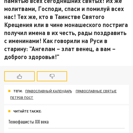
памятью всех сегодняшних святых! Их же
молитвами, Господи, спаси и помилуй всех
нас! Тех же, кто в Таинстве Святого
Крещения или в чине монашеского пострига
получил имена в их честь, рады поздравить
с именинами! Как говорили на Руси в
старину: "Ангелам – злат венец, а вам –
доброго здоровья!"
ТЕГИ:
ПРАВОСЛАВНЫЙ КАЛЕНДАРЬ
ПРАВОСЛАВНЫЕ СВЯТЫЕ
ПЕТРОВ ПОСТ
ЧИТАЙТЕ ТАКЖЕ:
Технофашисты XXI века