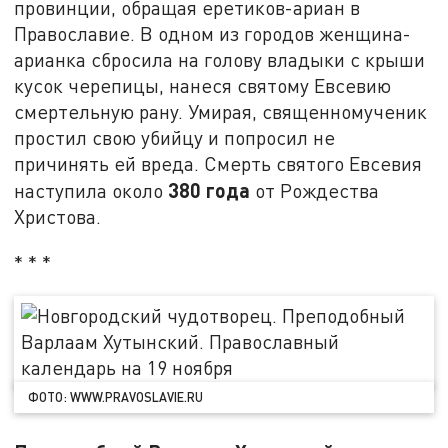
провинции, обращая еретиков-ариан в
Православие. В одном из городов женщина-
арианка сбросила на голову владыки с крыши
кусок черепицы, нанеся святому Евсевию
смертельную рану. Умирая, священномученик
простил свою убийцу и попросил не
причинять ей вреда. Смерть святого Евсевия
380 года
наступила около
от Рождества
Христова.
* * *
ФОТО: WWW.PRAVOSLAVIE.RU