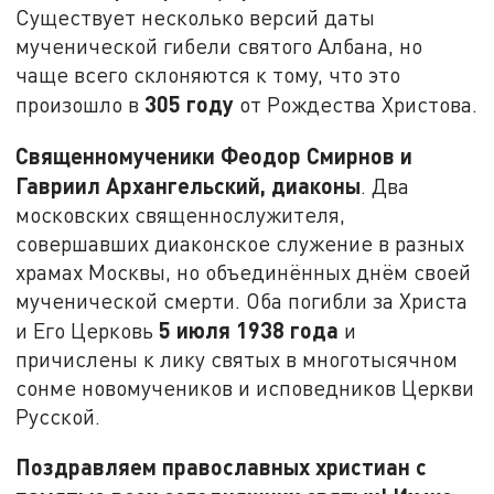
Существует несколько версий даты
мученической гибели святого Албана, но
чаще всего склоняются к тому, что это
305 году
произошло в
от Рождества Христова.
Священномученики Феодор Смирнов и
Гавриил Архангельский, диаконы
. Два
московских священнослужителя,
совершавших диаконское служение в разных
храмах Москвы, но объединённых днём своей
мученической смерти. Оба погибли за Христа
5 июля 1938 года
и Его Церковь
и
причислены к лику святых в многотысячном
сонме новомучеников и исповедников Церкви
Русской.
Поздравляем православных христиан с