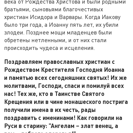
века от Рождества Христова и были родными
братьями, сыновьями благочестивых
христиан Исидора и Варвары. Когда Иакову
было три года, а Иоанну пять лет, их убили
злодеи. Позднее мощи младенцев были
обретены нетленными, и от них стали
происходить чудеса и исцеления.
Поздравляем православных христиан с
Рождеством Крестителя Господня Иоанна
и памятью всех сегодняшних святых! Их же
молитвами, Господи, спаси и помилуй всех
нас! Тех же, кто в Таинстве Святого
Крещения или в чине монашеского пострига
получили имена в их честь, рады
поздравить с именинами! Как говорили на
Руси в старину: "Ангелам – злат венец, а