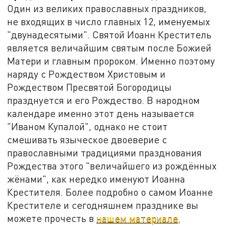
Один из великих православных праздников,
не входящих в число главных 12, именуемых
"двунадесятыми". Святой Иоанн Креститель
является величайшим святым после Божией
Матери и главным пророком. Именно поэтому
наряду с Рождеством Христовым и
Рождеством Пресвятой Богородицы
празднуется и его Рождество. В народном
календаре именно этот день называется
"Иваном Купалой", однако не стоит
смешивать языческое двоеверие с
православными традициями празднования
Рождества этого "величайшего из рождённых
жёнами", как нередко именуют Иоанна
Крестителя. Более подробно о самом Иоанне
Крестителе и сегодняшнем празднике вы
можете прочесть в
нашем материале,