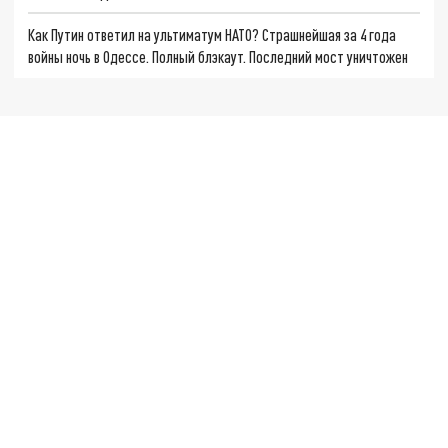
Как Путин ответил на ультиматум НАТО? Страшнейшая за 4 года
войны ночь в Одессе. Полный блэкаут. Последний мост уничтожен