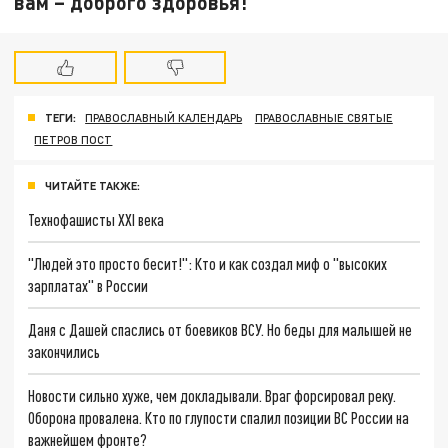
вам – доброго здоровья!"
ТЕГИ:
ПРАВОСЛАВНЫЙ КАЛЕНДАРЬ
ПРАВОСЛАВНЫЕ СВЯТЫЕ
ПЕТРОВ ПОСТ
ЧИТАЙТЕ ТАКЖЕ:
Технофашисты XXI века
"Людей это просто бесит!": Кто и как создал миф о "высоких
зарплатах" в России
Даня с Дашей спаслись от боевиков ВСУ. Но беды для малышей не
закончились
Новости сильно хуже, чем докладывали. Враг форсировал реку.
Оборона провалена. Кто по глупости спалил позиции ВС России на
важнейшем фронте?