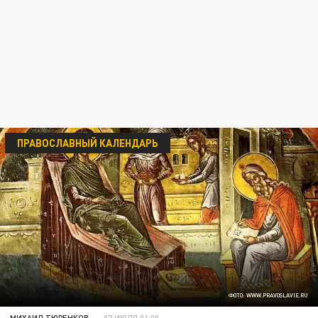
ПРАВОСЛАВНЫЙ КАЛЕНДАРЬ
ФОТО: WWW.PRAVOSLAVIE.RU
МИХАИЛ ТЮРЕНКОВ
07 ИЮЛЯ 01:00