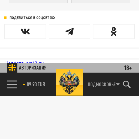
ПОДЕЛИТЬСЯ В СОЦСЕТЯХ:
Новости smi2.ru
18+
АВТОРИЗАЦИЯ
89.93 EUR
ПОДМОСКОВЬЕ
85.64 BRENT