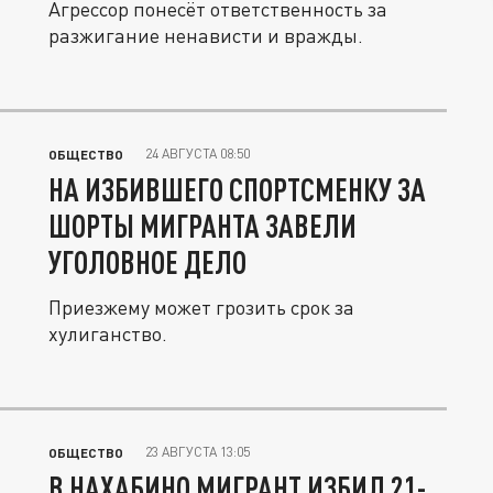
Агрессор понесёт ответственность за
разжигание ненависти и вражды.
24 АВГУСТА 08:50
ОБЩЕСТВО
НА ИЗБИВШЕГО СПОРТСМЕНКУ ЗА
ШОРТЫ МИГРАНТА ЗАВЕЛИ
УГОЛОВНОЕ ДЕЛО
Приезжему может грозить срок за
хулиганство.
23 АВГУСТА 13:05
ОБЩЕСТВО
В НАХАБИНО МИГРАНТ ИЗБИЛ 21-