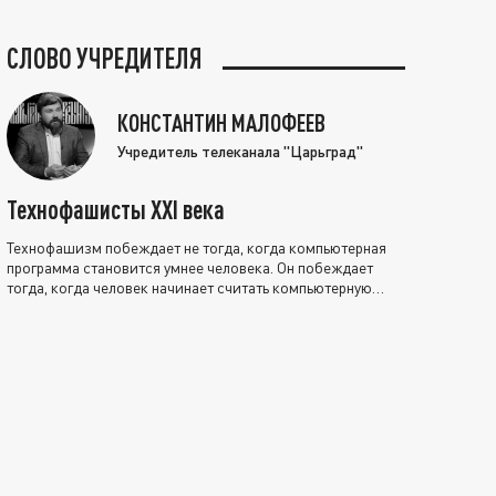
СЛОВО УЧРЕДИТЕЛЯ
КОНСТАНТИН МАЛОФЕЕВ
Учредитель телеканала "Царьград"
Технофашисты XXI века
Технофашизм побеждает не тогда, когда компьютерная
программа становится умнее человека. Он побеждает
тогда, когда человек начинает считать компьютерную
программу нравственно выше себя.