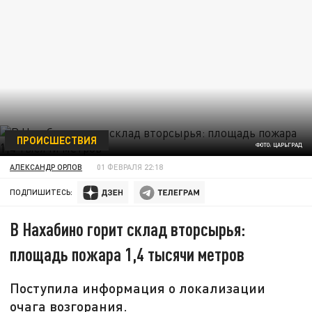
ПРОИСШЕСТВИЯ
ФОТО: ЦАРЬГРАД
АЛЕКСАНДР ОРЛОВ
01 ФЕВРАЛЯ 22:18
ПОДПИШИТЕСЬ:
В Нахабино горит склад вторсырья:
площадь пожара 1,4 тысячи метров
Поступила информация о локализации
очага возгорания.