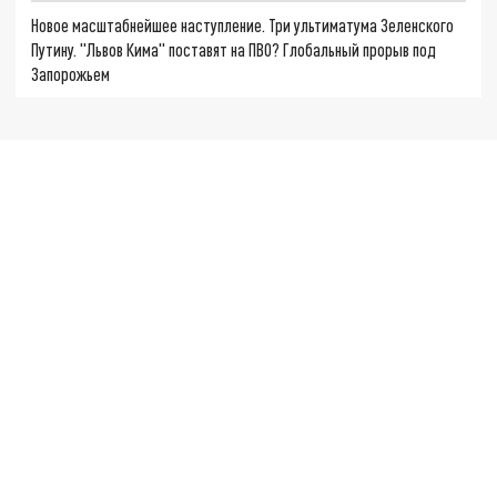
Новое масштабнейшее наступление. Три ультиматума Зеленского
Путину. "Львов Кима" поставят на ПВО? Глобальный прорыв под
Запорожьем