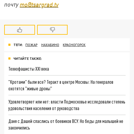
почту
mo@tsargrad.tv
ТЕГИ:
ПОЖАР
НАХАБИНО
КРАСНОГОРСК
ЧИТАЙТЕ ТАКЖЕ:
Технофашисты XXI века
"Кротами" были все? Теракт в центре Москвы: На генералов
охотятся "живые дроны"
Удовлетворяет или нет: власти Подмосковье исследовали степень
удовольствия населения от руководства
Даня с Дашей спаслись от боевиков ВСУ. Но беды для малышей не
закончились