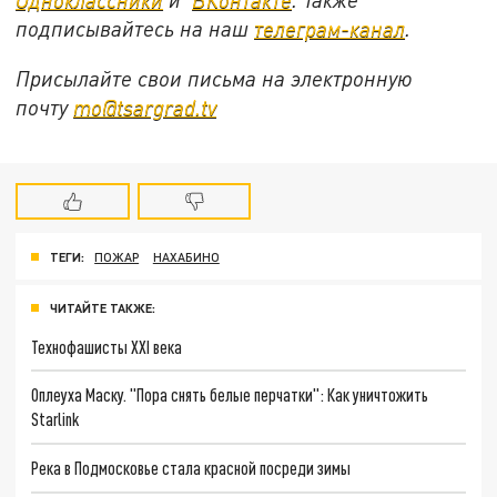
подписывайтесь на наш
телеграм-канал
.
Присылайте свои письма на электронную
почту
mo@tsargrad.tv
ТЕГИ:
ПОЖАР
НАХАБИНО
ЧИТАЙТЕ ТАКЖЕ:
Технофашисты XXI века
Оплеуха Маску. "Пора снять белые перчатки": Как уничтожить
Starlink
Река в Подмосковье стала красной посреди зимы