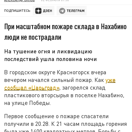
ПОДПИШИТЕСЬ:
При масштабном пожаре склада в Нахабино
люди не пострадали
На тушение огня и ликвидацию
последствий ушла половина ночи
В городском округе Красногорск вчера
вечером начался сильный пожар. Как
уже
сообщал «Царьград»
, загорелся склад
пластикового вторсырья в поселке Нахабино,
на улице Победы.
Первое сообщение о пожаре спасатели
получили в 20.28. К 21 часам площадь горения
была уже 1400 квадратных метров. Борьбу с