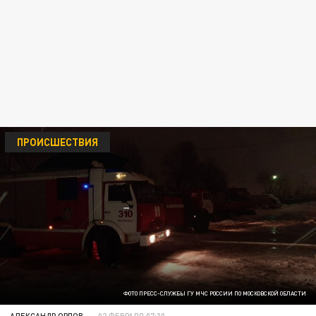
ПРОИСШЕСТВИЯ
ФОТО ПРЕСС-СЛУЖБЫ ГУ МЧС РОССИИ ПО МОСКОВСКОЙ ОБЛАСТИ
АЛЕКСАНДР ОРЛОВ
02 ФЕВРАЛЯ 07:30