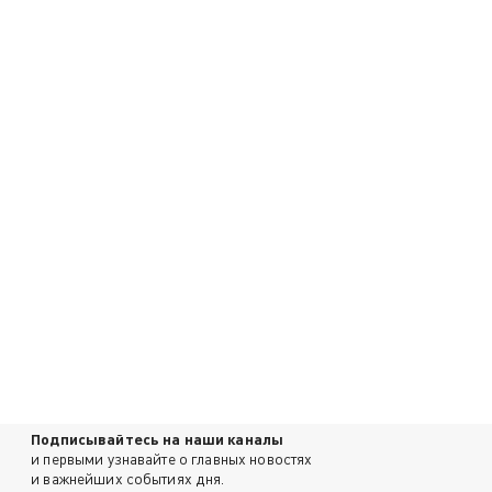
Подписывайтесь на наши каналы
и первыми узнавайте о главных новостях
и важнейших событиях дня.