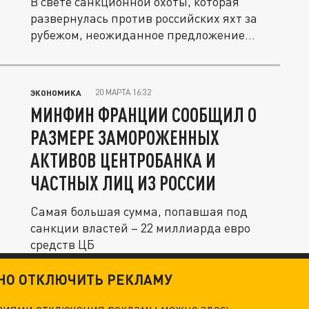
В свете санкционной охоты, которая
развернулась против российских яхт за
рубежом, неожиданное предложение...
20 МАРТА 16:32
ЭКОНОМИКА
МИНФИН ФРАНЦИИ СООБЩИЛ О
РАЗМЕРЕ ЗАМОРОЖЕННЫХ
АКТИВОВ ЦЕНТРОБАНКА И
ЧАСТНЫХ ЛИЦ ИЗ РОССИИ
Самая большая сумма, попавшая под
санкции властей – 22 миллиарда евро
средств ЦБ
ТНО ОТКЛЮЧИТЬ РЕКЛАМУ
овиями отключения рекламы можно
здесь