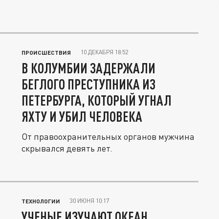
10 ДЕКАБРЯ 18:52
ПРОИСШЕСТВИЯ
В КОЛУМБИИ ЗАДЕРЖАЛИ
БЕГЛОГО ПРЕСТУПНИКА ИЗ
ПЕТЕРБУРГА, КОТОРЫЙ УГНАЛ
ЯХТУ И УБИЛ ЧЕЛОВЕКА
От правоохранительных органов мужчина
скрывался девять лет.
30 ИЮНЯ 10:17
ТЕХНОЛОГИИ
УЧЕНЫЕ ИЗУЧАЮТ ОКЕАН