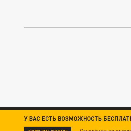
У ВАС ЕСТЬ ВОЗМОЖНОСТЬ БЕСПЛА
Ознакомиться с усл
ОТКЛЮЧИТЬ РЕКЛАМУ