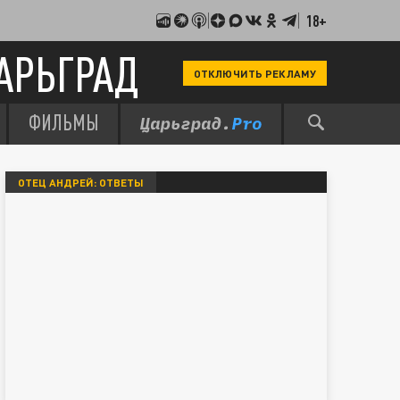
18+
АРЬГРАД
ОТКЛЮЧИТЬ РЕКЛАМУ
ФИЛЬМЫ
ОТЕЦ АНДРЕЙ: ОТВЕТЫ