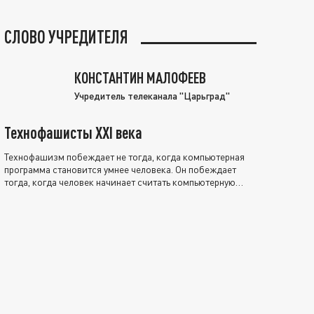
СЛОВО УЧРЕДИТЕЛЯ
КОНСТАНТИН МАЛОФЕЕВ
Учредитель телеканала "Царьград"
Технофашисты XXI века
Технофашизм побеждает не тогда, когда компьютерная
программа становится умнее человека. Он побеждает
тогда, когда человек начинает считать компьютерную
программу нравственно выше себя.