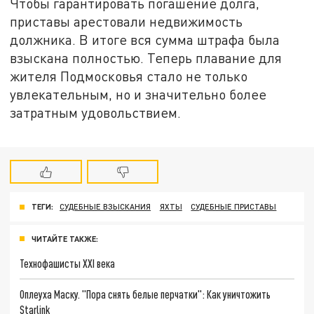
Чтобы гарантировать погашение долга,
приставы арестовали недвижимость
должника. В итоге вся сумма штрафа была
взыскана полностью. Теперь плавание для
жителя Подмосковья стало не только
увлекательным, но и значительно более
затратным удовольствием.
ТЕГИ:
СУДЕБНЫЕ ВЗЫСКАНИЯ
ЯХТЫ
СУДЕБНЫЕ ПРИСТАВЫ
ЧИТАЙТЕ ТАКЖЕ:
Технофашисты XXI века
Оплеуха Маску. "Пора снять белые перчатки": Как уничтожить
Starlink