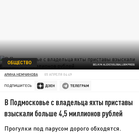
ОБЩЕСТВО
BELKIN ALEXEY/GLOBALLOOKPRESS
АРИНА НЕМЧИНОВА
05 АПРЕЛЯ 04:49
ПОДПИШИТЕСЬ:
В Подмосковье с владельца яхты приставы
взыскали больше 4,5 миллионов рублей
Прогулки под парусом дорого обходятся.