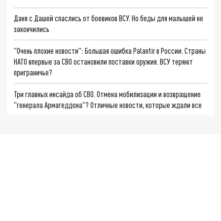
Даня с Дашей спаслись от боевиков ВСУ. Но беды для малышей не
закончились
"Очень плохие новости": Большая ошибка Palantir в России. Страны
НАТО впервые за СВО остановили поставки оружия. ВСУ теряют
приграничье?
Три главных инсайда об СВО. Отмена мобилизации и возвращение
"генерала Армагеддона"? Отличные новости, которые ждали все