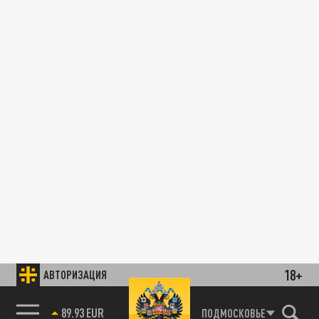
18+
АВТОРИЗАЦИЯ
89.93 EUR
ПОДМОСКОВЬЕ