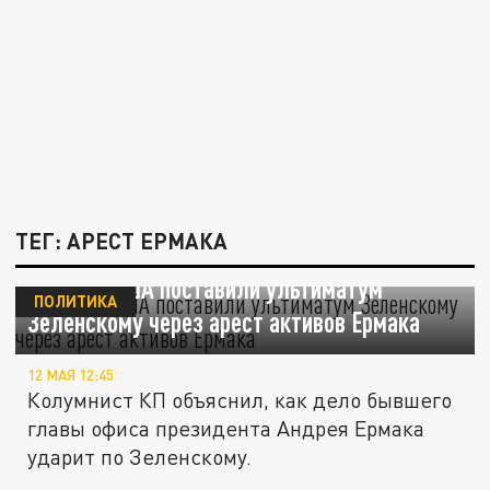
ТЕГ: АРЕСТ ЕРМАКА
Гришин: США поставили ультиматум
ПОЛИТИКА
Зеленскому через арест активов Ермака
12 МАЯ 12:45
Колумнист КП объяснил, как дело бывшего
главы офиса президента Андрея Ермака
ударит по Зеленскому.