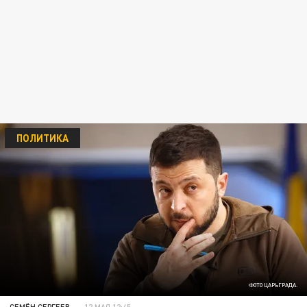
ПОЛИТИКА
ФОТО ЦАРЬГРАДА.
СЕМЁН СЕРГЕЕВ
12 МАЯ 12:45