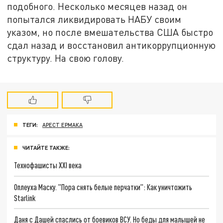
подобного. Несколько месяцев назад он
попытался ликвидировать НАБУ своим
указом, но после вмешательства США быстро
сдал назад и восстановил антикоррупционную
структуру. На свою голову.
ТЕГИ:
АРЕСТ ЕРМАКА
ЧИТАЙТЕ ТАКЖЕ:
Технофашисты XXI века
Оплеуха Маску. "Пора снять белые перчатки": Как уничтожить
Starlink
Даня с Дашей спаслись от боевиков ВСУ. Но беды для малышей не