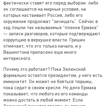
фактически ставят его перед выбором: либо
он соглашается на мирные условия, на
которых настаивает Россия, либо его
окружение продолжат "зачищать". Сейчас в
ход пошли так называемые "пленки Ермака"
— записи разговоров, которые подтверждают
коррупцию в верхушке власти. Гришин
отмечает, что это только начало, и у
Вашингтона припасено еще много
интересного.
Почему это работает? Пока Зеленский
формально остается президентом, у него есть
иммунитет. Он может не бояться тюрьмы,
пока сидит в своем кресле. Но дело Ермака
показывает, что любого из его команды
можно достать в любой момент. Если
Зеленский лишится власти, он станет