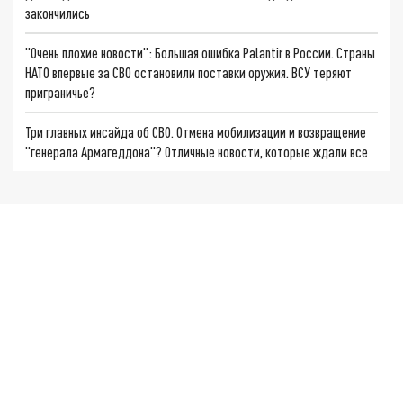
закончились
"Очень плохие новости": Большая ошибка Palantir в России. Страны
НАТО впервые за СВО остановили поставки оружия. ВСУ теряют
приграничье?
Три главных инсайда об СВО. Отмена мобилизации и возвращение
"генерала Армагеддона"? Отличные новости, которые ждали все