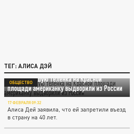
ТЕГ: АЛИСА ДЭЙ
Выгуливавшую теленка на Красной
ОБЩЕСТВО
площади американку выдворили из России
17 ФЕВРАЛЯ 09:32
Алиса Дей заявила, что ей запретили въезд
в страну на 40 лет.