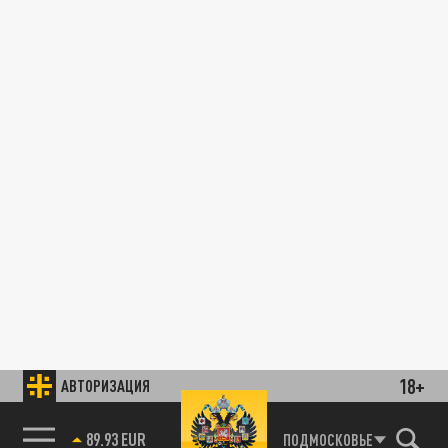
18+
АВТОРИЗАЦИЯ
89.93 EUR
ПОДМОСКОВЬЕ