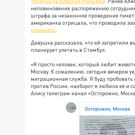
теленка на Красной площади
. Ранее Али
неповиновение распоряжению сотруднико
штрафа за незаконное проведение пикет
американка отрицала, что проводила зо
созналась
.
Девушка рассказала, что ей запретили въ
планирует улетать в Стамбул.
«Я просто человек, который любит живот
Москву. К сожалению, сегодня вечером уе
миграционная служба. Я буду пробовать 
против России, наоборот я любила её и с
Алису телеграм-канал «Осторожно, Москв