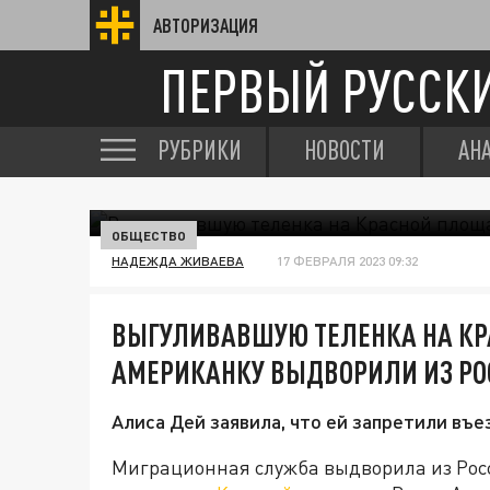
АВТОРИЗАЦИЯ
ПЕРВЫЙ РУССК
РУБРИКИ
НОВОСТИ
АН
ОБЩЕСТВО
НАДЕЖДА ЖИВАЕВА
17 ФЕВРАЛЯ 2023 09:32
ВЫГУЛИВАВШУЮ ТЕЛЕНКА НА К
АМЕРИКАНКУ ВЫДВОРИЛИ ИЗ РО
Алиса Дей заявила, что ей запретили въез
Миграционная служба выдворила из Рос