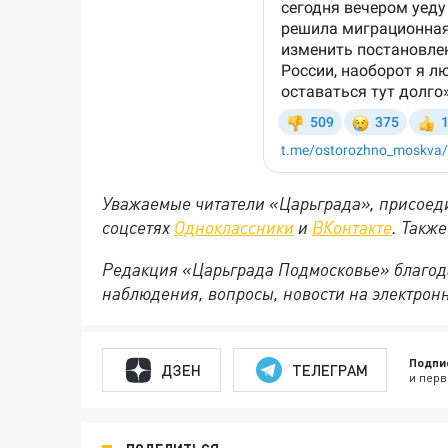
Уважаемые читатели «Царьграда», присоеди
соцсетях
Одноклассники
и
ВКонтакте
. Такж
Редакция «Царьграда Подмосковье» благод
наблюдения, вопросы, новости на электрон
Подпи
ДЗЕН
ТЕЛЕГРАМ
и перв