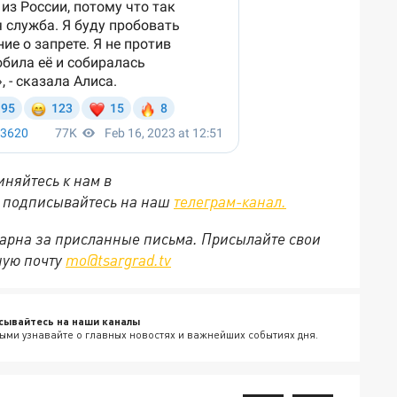
няйтесь к нам в
е подписывайтесь на наш
телеграм-канал.
арна за присланные письма. Присылайте свои
ную почту
mo@tsargrad.tv
сывайтесь на наши каналы
ыми узнавайте о главных новостях и важнейших событиях дня.