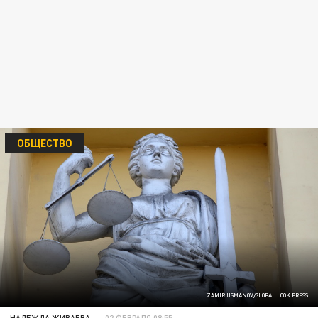
ОБЩЕСТВО
ZAMIR USMANOV/GLOBAL LOOK PRESS
НАДЕЖДА ЖИВАЕВА
02 ФЕВРАЛЯ 08:55