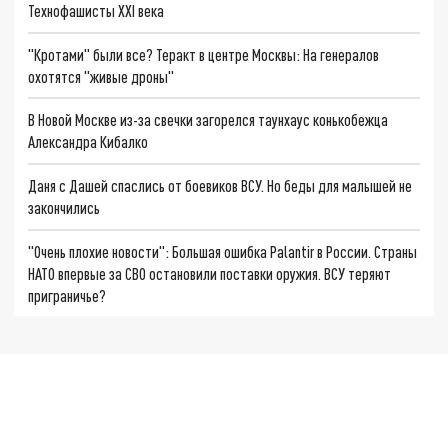
Технофашисты XXI века
"Кротами" были все? Теракт в центре Москвы: На генералов
охотятся "живые дроны"
В Новой Москве из-за свечки загорелся таунхаус конькобежца
Александра Кибалко
Даня с Дашей спаслись от боевиков ВСУ. Но беды для малышей не
закончились
"Очень плохие новости": Большая ошибка Palantir в России. Страны
НАТО впервые за СВО остановили поставки оружия. ВСУ теряют
приграничье?