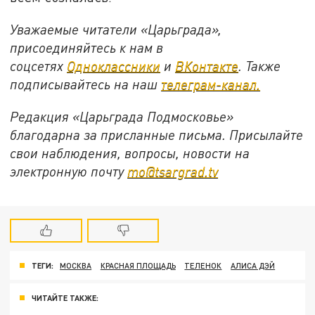
Уважаемые читатели «Царьграда»,
присоединяйтесь к нам в
соцсетях
Одноклассники
и
ВКонтакте
. Также
подписывайтесь на наш
телеграм-канал.
Редакция «Царьграда Подмосковье»
благодарна за присланные письма. Присылайте
свои наблюдения, вопросы, новости на
электронную почту
mo@tsargrad.tv
ТЕГИ:
МОСКВА
КРАСНАЯ ПЛОЩАДЬ
ТЕЛЕНОК
АЛИСА ДЭЙ
ЧИТАЙТЕ ТАКЖЕ: