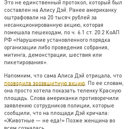
Это не единственный протокол, который был
составлен на Алису Дэй. Ранее американку
оштрафовали на 20 тысяч рублей за
несанкционированную акцию, которая
помешала пешеходам, по ч. 6.1 ст. 20.2 КоАП
РФ «Нарушение установленного порядка
организации либо проведения собрания,
митинга, демонстрации, шествия или
пикетирования».
Напомним, что сама Алиса Дэй отрицала, что
проводила зоозащитную акцию
. По ее словам,
она просто хотела показать теленку Красную
площадь. Слова американки противоречили
заявлению сотрудников полиции, которые
сообщили, что на площади Дэй кричала:
«Животные — не еда!» Позже женщина во
всем созналась.