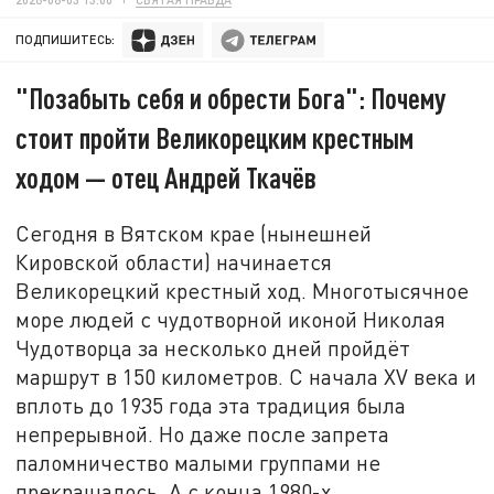
ПОДПИШИТЕСЬ:
"Позабыть себя и обрести Бога": Почему
стоит пройти Великорецким крестным
ходом — отец Андрей Ткачёв
Сегодня в Вятском крае (нынешней
Кировской области) начинается
Великорецкий крестный ход. Многотысячное
море людей с чудотворной иконой Николая
Чудотворца за несколько дней пройдёт
маршрут в 150 километров. С начала XV века и
вплоть до 1935 года эта традиция была
непрерывной. Но даже после запрета
паломничество малыми группами не
прекращалось. А с конца 1980-х