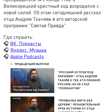
Великорецкий крестный ход возродился с
новой силой. Об этом сегодняшний рассказ
отца Андрея Ткачёва в его авторской
программе "Святая Правда".
Где слушать:
🎧
ВК. Подкасты
🎧
Яндекс. Музыка
🎧
Apple Podcasts
ПРЕДЫДУЩИЕ ВЫПУСКИ
"РУССКИЙ ОСТРОВ ПОД
ПАРИЖЕМ": ОТЕЦ АНДРЕЙ
ТКАЧЁВ О ТЕХ, КТО ПОКИНУЛ
РОССИЮ, НО НЕ СТАЛ
"РЕЛОКАНТОМ"
"ПРИВЫЧКА ЖИТЬ БЕЗ
ЦЕРКВИ": ПРОНЗИТЕЛЬНЫЙ
УРОК ИСТОРИИ ОТ ОТЦА