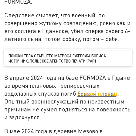
FORMOZA.
Следствие считает, что военный, по
совершенно жуткому совпадению, ровно как и
его коллега в Гданьске, убил сперва своего 6-
летнего сына, потом собаку, потом – себя.
ПОИСКИ ТЕЛА СТАРШЕГО МАТРОСА ГЖЕГОЖА БОРИСА.
ИСТОЧНИК: ПОЛЬСКОЕ АГЕНТСТВО ПЕЧАТИ (PAP)
В апреле 2024 года на базе FORMOZA в Гдыне
во время плановых тренировочных
водолазных спусков погиб
боевой пловец
.
Опытный военнослужащий по неизвестным
причинам не сумел подняться на поверхность
и задохнулся.
В мае 2024 года в деревне Мезово в