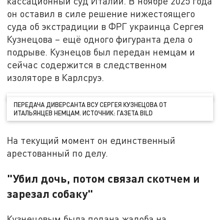
кассационный суд Италии. В ноябре 2025 года
он оставил в силе решение нижестоящего
суда об экстрадиции в ФРГ украинца Сергея
Кузнецова – ещё одного фигуранта дела о
подрыве. Кузнецов был передан немцам и
сейчас содержится в следственном
изоляторе в Карлсруэ.
ПЕРЕДАЧА ДИВЕРСАНТА ВСУ СЕРГЕЯ КУЗНЕЦОВА ОТ
ИТАЛЬЯНЦЕВ НЕМЦАМ. ИСТОЧНИК: ГАЗЕТА BILD
На текущий момент он единственный
арестованный по делу.
"Убил дочь, потом связал скотчем и
зарезал собаку"
Кузнецовым была подана жалоба на