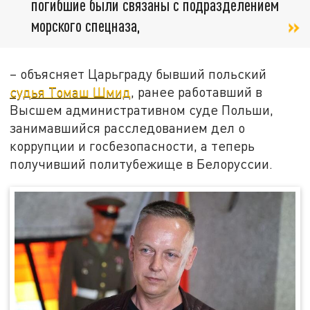
погибшие были связаны с подразделением
морского спецназа,
– объясняет Царьграду бывший польский
судья Томаш Шмид
, ранее работавший в
Высшем административном суде Польши,
занимавшийся расследованием дел о
коррупции и госбезопасности, а теперь
получивший политубежище в Белоруссии.