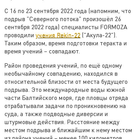
С 16 по 23 сентября 2022 года (напомним, что
подрыв "Северного потока" произошёл 26
сентября 2022 года) специалисты FORMOZA
проводили
учения Rekin-22
("Акула-22").
Таким образом, время подготовки теракта и
время учений – совпадают.
Район проведения учений, по ещё одному
необычайному совпадению, находился в
относительной близости от места будущего
подрыва. Это международные воды южной
части Балтийского моря, где пловцы отряда
отрабатывали задачи по проникновению на
суда, а также подводные диверсии и
штурмовые действия. Расстояние между
местом подрыва и ближайшим к нему местом
из района учений – менее 100 километров.