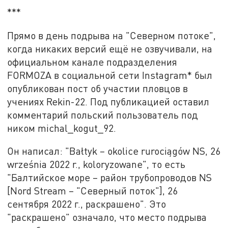
***
Прямо в день подрыва на "Северном потоке",
когда никаких версий ещё не озвучивали, на
официальном канале подразделения
FORMOZA в социальной сети Instagram* был
опубликован пост об участии пловцов в
учениях Rekin-22. Под публикацией оставил
комментарий польский пользователь под
ником michal_kogut_92.
Он написал: "Bałtyk – okolice rurociągów NS, 26
września 2022 r., koloryzowane", то есть
"Балтийское море – район трубопроводов NS
[Nord Stream – "Северный поток"], 26
сентября 2022 г., раскрашено". Это
"раскрашено" означало, что место подрыва