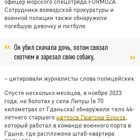
офицер морского спецотряда FORMOZA.
Сотрудники воеводской прокуратуры и
военной полиции также обнаружили
погибшую девочку и питбуля.
Он убил сначала дочь, потом связал
скотчем и зарезал свою собаку,
– цитировали журналисты слова полицейских.
Спустя несколько месяцев, в ноябре 2023
года, на болотах у села Липуш (в 70
километрах от Гданьска) обнаружили тело 44-
летнего старшего
матроса Гжегожа Бориса
,
который работал в команде военного порта в
Гдыне, где распложена штаб-квартира