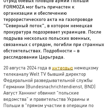
Отряд боевых пловцов армии Польши
FORMOZA мог быть причастен к
организации и обеспечению
террористического акта на газопроводе
"Северный поток", в котором немецкая
прокуратура подозревает украинцев. После
подрыва несколько польских военных,
связанных с отрядом, погибли при странных
обстоятельствах. Подробности – в
расследовании Царьграда.
20 августа 2024 года в
интервью
немецкому
телеканалу Welt TV бывший директор
Федеральной разведывательной службы
Германии (Bundesnachrichtendienst, BND)
Август Ханнинг обвинил "польские
ведомства" и правительства Украины и
Польши в "прямом участии в операции по