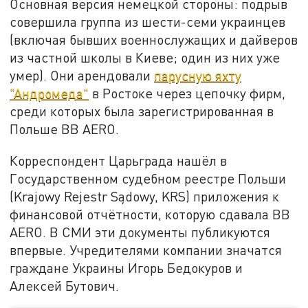
Основная версия немецкой стороны: подрыв
совершила группа из шести-семи украинцев
(включая бывших военнослужащих и дайверов
из частной школы в Киеве; один из них уже
умер). Они арендовали
парусную яхту
"Андромеда"
в Ростоке через цепочку фирм,
среди которых была зарегистрированная в
Польше BB AERO.
Корреспондент Царьграда нашёл в
Государственном судебном реестре Польши
(Krajowy Rejestr Sądowy, KRS) приложения к
финансовой отчётности, которую сдавала BB
AERO. В СМИ эти документы публикуются
впервые. Учредителями компании значатся
граждане Украины Игорь Бедокуров и
Алексей Бутович.