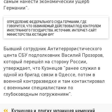
самым нанести экономический ущерб
Германии".
ОПРЕДЕЛЕНИЕ ФЕДЕРАЛЬНОГО СУДА ГЕРМАНИИ, ГДЕ
ГОВОРИТСЯ, ЧТО ОБВИНЯЕМЫЙ ДЕЙСТВОВАЛ ПОД КОНТРОЛЕМ
ИНОСТРАННОГО ГОСУДАРСТВА. ИСТОЧНИК: ИНТЕРНЕТ-САЙТ
МИНИСТЕРСТВА ЮСТИЦИИ ФРГ
Бывший сотрудник Антитеррористического
цента СБУ подполковник Василий Прозоров,
который перешёл на сторону России,
утверждает, что Кузнецов "ранее служил в
одной из бригад связи в Одессе, потом в
военной контрразведке и там контактировал
с военными специалистами по
глубоководным погружениям".
Кузнецова и других украинцев немецкий