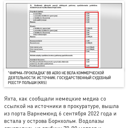
"ФИРМА-ПРОКЛАДКА" BB AERO НЕ ВЕЛА КОММЕРЧЕСКОЙ
ДЕЯТЕЛЬНОСТИ. ИСТОЧНИК: ГОСУДАРСТВЕННЫЙ СУДЕБНЫЙ
РЕЕСТР ПОЛЬШИ (KRS)
Яхта, как сообщали немецкие медиа со
ссылкой на источники в прокуратуре, вышла
из порта Варнемюнд 6 сентября 2022 года и
встала у острова Борнхольм. Водолазы