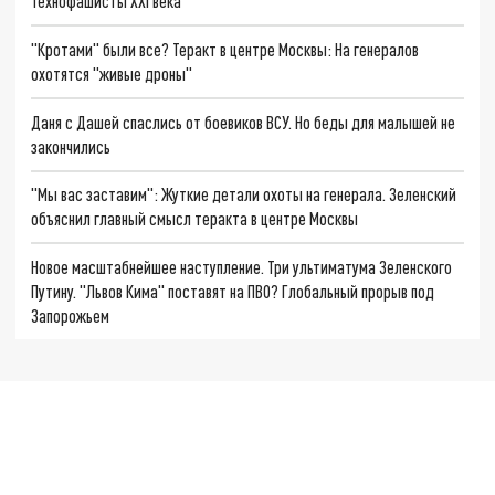
Технофашисты XXI века
"Кротами" были все? Теракт в центре Москвы: На генералов
охотятся "живые дроны"
Даня с Дашей спаслись от боевиков ВСУ. Но беды для малышей не
закончились
"Мы вас заставим": Жуткие детали охоты на генерала. Зеленский
объяснил главный смысл теракта в центре Москвы
Новое масштабнейшее наступление. Три ультиматума Зеленского
Путину. "Львов Кима" поставят на ПВО? Глобальный прорыв под
Запорожьем