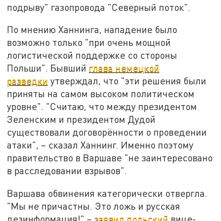
подрыву" газопровода "Северный поток".
По мнению Ханнинга, нападение было
возможно только "при очень мощной
логистической поддержке со стороны
Польши". Бывший
глава немецкой
разведки
утверждал, что "эти решения были
приняты на самом высоком политическом
уровне". "Считаю, что между президентом
Зеленским и президентом Дудой
существовали договорённости о проведении
атаки", – сказал Ханнинг. Именно поэтому
правительство в Варшаве "не заинтересовано
в расследовании взрывов".
Варшава обвинения категорически отвергла.
"Мы не причастны. Это ложь и русская
дезинформация!" –
заявил польский
вице-