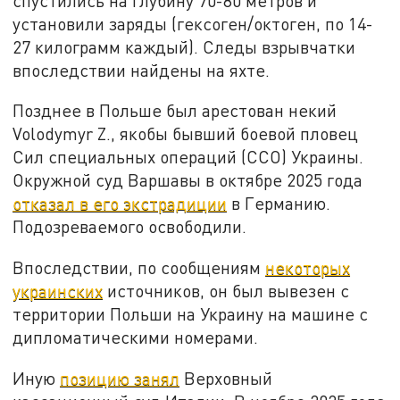
спустились на глубину 70-80 метров и
установили заряды (гексоген/октоген, по 14-
27 килограмм каждый). Следы взрывчатки
впоследствии найдены на яхте.
Позднее в Польше был арестован некий
Volodymyr Z., якобы бывший боевой пловец
Сил специальных операций (ССО) Украины.
Окружной суд Варшавы в октябре 2025 года
отказал в его экстрадиции
в Германию.
Подозреваемого освободили.
Впоследствии, по сообщениям
некоторых
украинских
источников, он был вывезен с
территории Польши на Украину на машине с
дипломатическими номерами.
Иную
позицию занял
Верховный