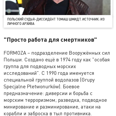
ПОЛЬСКИЙ СУДЬЯ-ДИССИДЕНТ ТОМАШ ШМИДТ. ИСТОЧНИК: ИЗ
ЛИЧНОГО АРХИВА
"Просто работа для смертников"
FORMOZA – подразделение Вооружённых сил
Польши. Создано ещё в 1974 году как "особая
группа для подводных морских
исследований". С 1990 года именуется
специальной группой водолазов (Grupy
Specjalne Płetwonurków). Боевое
предназначение: диверсии и борьба с
морским терроризмом; разведка, подводное
минирование и разминирование, атаки на
корабли и заброска в тыл противника.