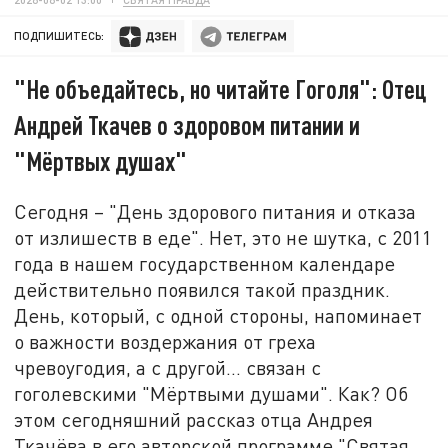
ПОДПИШИТЕСЬ:
"Не объедайтесь, но читайте Гоголя": Отец
Андрей Ткачев о здоровом питании и
"Мёртвых душах"
Сегодня – "День здорового питания и отказа
от излишеств в еде". Нет, это не шутка, с 2011
года в нашем государственном календаре
действительно появился такой праздник.
День, который, с одной стороны, напоминает
о важности воздержания от греха
чревоугодия, а с другой... связан с
гоголевскими "Мёртвыми душами". Как? Об
этом сегодняшний рассказ отца Андрея
Ткачёва в его авторской программе "Святая