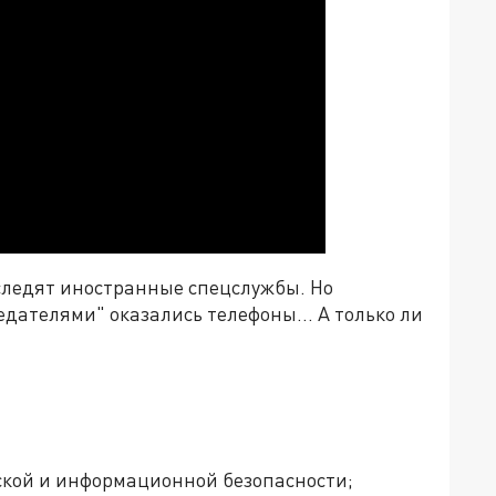
ледят иностранные спецслужбы. Но
едателями" оказались телефоны... А только ли
еской и информационной безопасности;