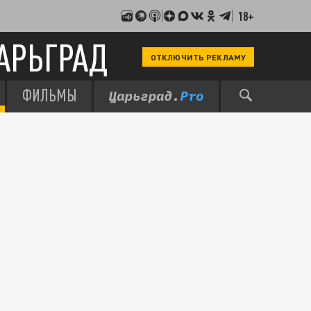
18+
АРЬГРАД
ОТКЛЮЧИТЬ РЕКЛАМУ
ФИЛЬМЫ