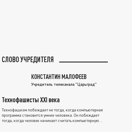
СЛОВО УЧРЕДИТЕЛЯ
КОНСТАНТИН МАЛОФЕЕВ
Учредитель телеканала "Царьград"
Технофашисты XXI века
Технофашизм побеждает не тогда, когда компьютерная
программа становится умнее человека. Он побеждает
тогда, когда человек начинает считать компьютерную
программу нравственно выше себя.