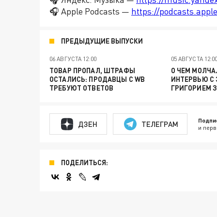
🎧 Apple Podcasts —
https://podcasts.app
ПРЕДЫДУЩИЕ ВЫПУСКИ
06 АВГУСТА 12:00
05 АВГУСТА 12:0
ТОВАР ПРОПАЛ, ШТРАФЫ
О ЧЕМ МОЛЧА
ОСТАЛИСЬ: ПРОДАВЦЫ С WB
ИНТЕРВЬЮ С
ТРЕБУЮТ ОТВЕТОВ
ГРИГОРИЕМ 
Подпи
ДЗЕН
ТЕЛЕГРАМ
и перв
ПОДЕЛИТЬСЯ: