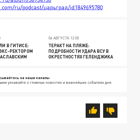
le.com/ru/podcast/царьград/id1849695780
0
04 АВГУСТА 12:00
ЛИ В ГИТИСЕ:
ТЕРАКТ НА ПЛЯЖЕ:
 ЭКС-РЕКТОРОМ
ПОДРОБНОСТИ УДАРА ВСУ В
ЗАСЛАВСКИМ
ОКРЕСТНОСТЯХ ГЕЛЕНДЖИКА
сывайтесь на наши каналы
ыми узнавайте о главных новостях и важнейших событиях дня.