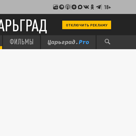
18+
АРЬГРАД
ОТКЛЮЧИТЬ РЕКЛАМУ
ФИЛЬМЫ