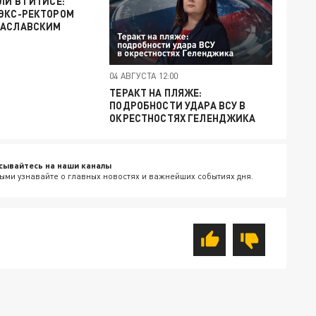
ЛИ В ГИТИСЕ:
 ЭКС-РЕКТОРОМ
ЗАСЛАВСКИМ
04 АВГУСТА 12:00
ТЕРАКТ НА ПЛЯЖЕ:
ПОДРОБНОСТИ УДАРА ВСУ В
ОКРЕСТНОСТЯХ ГЕЛЕНДЖИКА
сывайтесь на наши каналы
ыми узнавайте о главных новостях и важнейших событиях дня.