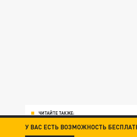
ЧИТАЙТЕ ТАКЖЕ:
У ВАС ЕСТЬ ВОЗМОЖНОСТЬ БЕСПЛА
ТЕХНОФАШИСТЫ XXI ВЕКА