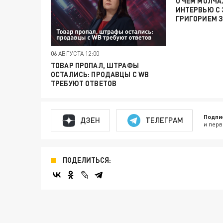
О ЧЕМ МОЛЧА
ИНТЕРВЬЮ С
ГРИГОРИЕМ 
06 АВГУСТА 12:00
ТОВАР ПРОПАЛ, ШТРАФЫ
ОСТАЛИСЬ: ПРОДАВЦЫ С WB
ТРЕБУЮТ ОТВЕТОВ
Подпи
ДЗЕН
ТЕЛЕГРАМ
и перв
ПОДЕЛИТЬСЯ: