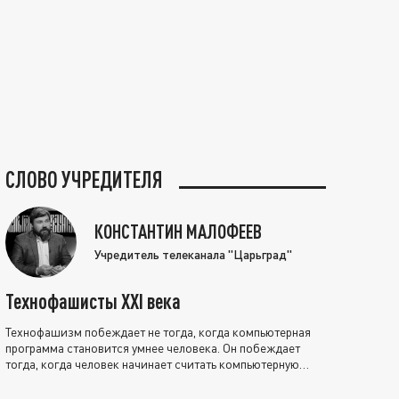
СЛОВО УЧРЕДИТЕЛЯ
КОНСТАНТИН МАЛОФЕЕВ
Учредитель телеканала "Царьград"
Технофашисты XXI века
Технофашизм побеждает не тогда, когда компьютерная
программа становится умнее человека. Он побеждает
тогда, когда человек начинает считать компьютерную
программу нравственно выше себя.