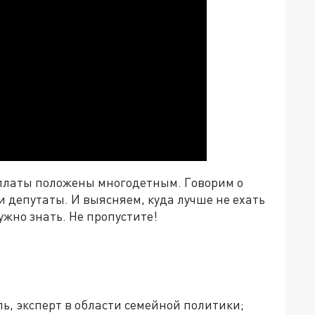
ыплаты положены многодетным. Говорим о
 депутаты. И выясняем, куда лучше не ехать
нужно знать. Не пропустите!
ь, эксперт в области семейной политики;