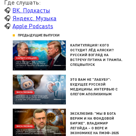
Где слушать:
🎧
ВК. Подкасты
🎧
Яндекс. Музыка
🎧
Apple Podcasts
ПРЕДЫДУЩИЕ ВЫПУСКИ
КАПИТУЛЯЦИЯ! КОГО
ОСТУДИТ ЛЁД АЛЯСКИ?
РУССКИЙ ВЗГЛЯД НА
ВСТРЕЧУ ПУТИНА И ТРАМПА.
СПЕЦВЫПУСК
ЭТО ВАМ НЕ "ЛАБУБУ":
БУДУЩЕЕ РУССКОЙ
МЕДИЦИНЫ. ИНТЕРВЬЮ С
ОЛЕГОМ АПОЛИХИНЫМ
ЭКСКЛЮЗИВ: "МЫ В БОГА
ВЕРИМ И НА ФОНДОВОЙ
БИРЖЕ". ВЛАДИМИР
ЛЕГОЙДА – О ВЕРЕ И
ЭКОНОМИКЕ НА ПМЭФ-2025