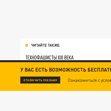
ЧИТАЙТЕ ТАКЖЕ:
ТЕХНОФАШИСТЫ XXI ВЕКА
У ВАС ЕСТЬ ВОЗМОЖНОСТЬ БЕСПЛА
"КРОТАМИ" БЫЛИ ВСЕ? ТЕРАКТ В ЦЕНТРЕ М
Ознакомиться с усл
ОТКЛЮЧИТЬ РЕКЛАМУ
ДАНЯ С ДАШЕЙ СПАСЛИСЬ ОТ БОЕВИКОВ ВСУ