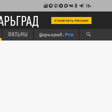
18+
АРЬГРАД
ОТКЛЮЧИТЬ РЕКЛАМУ
ФИЛЬМЫ