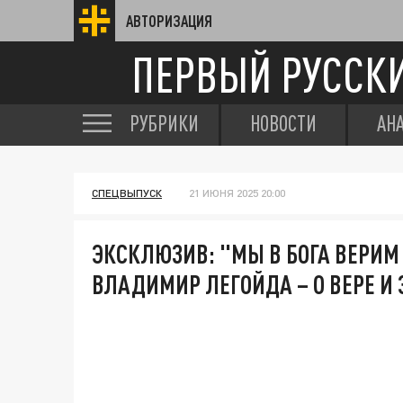
АВТОРИЗАЦИЯ
ПЕРВЫЙ РУССК
РУБРИКИ
НОВОСТИ
АН
СПЕЦВЫПУСК
21 ИЮНЯ 2025 20:00
ЭКСКЛЮЗИВ: "МЫ В БОГА ВЕРИМ
ВЛАДИМИР ЛЕГОЙДА – О ВЕРЕ И