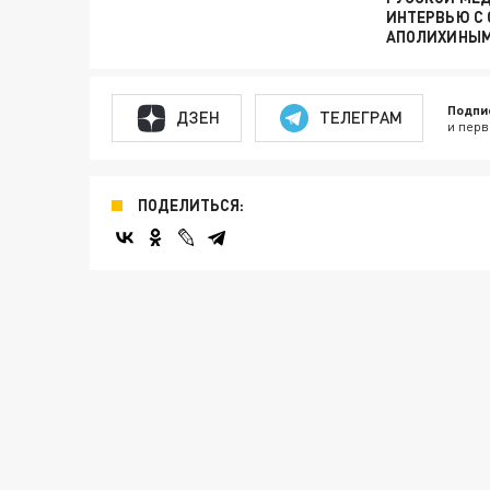
ИНТЕРВЬЮ С
АПОЛИХИНЫ
Подпи
ДЗЕН
ТЕЛЕГРАМ
и перв
ПОДЕЛИТЬСЯ: