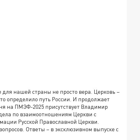
е для нашей страны не просто вера. Церковь –
 что определило путь России. И продолжает
одня на ПМЭФ-2025 присутствует Владимир
дела по взаимоотношениям Церкви с
мации Русской Православной Церкви.
вопросов. Ответы – в эксклюзивном выпуске с