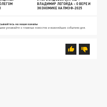
 ОЛЕГОМ
ВЛАДИМИР ЛЕГОЙДА – О ВЕРЕ И
М
ЭКОНОМИКЕ НА ПМЭФ-2025
сывайтесь на наши каналы
ыми узнавайте о главных новостях и важнейших событиях дня.