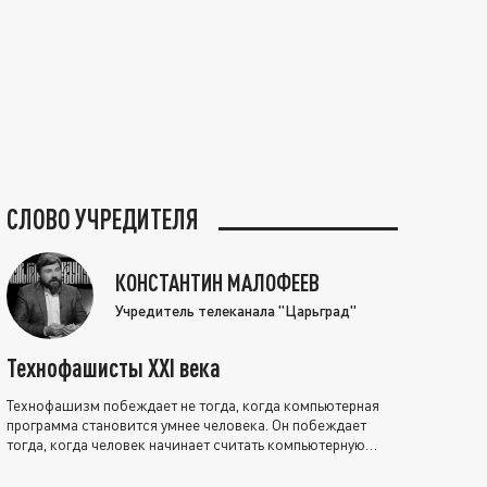
СЛОВО УЧРЕДИТЕЛЯ
КОНСТАНТИН МАЛОФЕЕВ
Учредитель телеканала "Царьград"
Технофашисты XXI века
Технофашизм побеждает не тогда, когда компьютерная
программа становится умнее человека. Он побеждает
тогда, когда человек начинает считать компьютерную
программу нравственно выше себя.