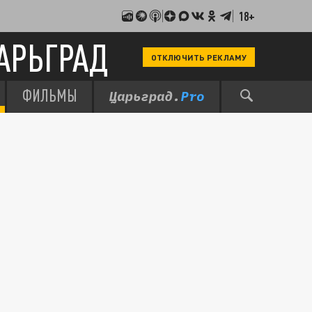
18+
АРЬГРАД
ОТКЛЮЧИТЬ РЕКЛАМУ
ФИЛЬМЫ