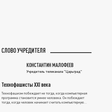
СЛОВО УЧРЕДИТЕЛЯ
КОНСТАНТИН МАЛОФЕЕВ
Учредитель телеканала "Царьград"
Технофашисты XXI века
Технофашизм побеждает не тогда, когда компьютерная
программа становится умнее человека. Он побеждает
тогда, когда человек начинает считать компьютерную
программу нравственно выше себя.