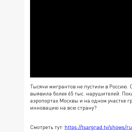
Тысячи мигрантов не пустили в Россию.
выявила более 65 тыс. нарушителей. Пок
аэропортах Москвы и на одном участке 
инновацию на всю страну?
Смотреть тут:
https://tsargrad.tv/shows/r