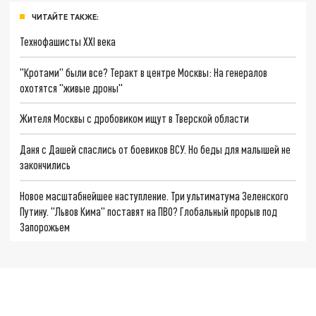
ЧИТАЙТЕ ТАКЖЕ:
Технофашисты XXI века
"Кротами" были все? Теракт в центре Москвы: На генералов
охотятся "живые дроны"
Жителя Москвы с дробовиком ищут в Тверской области
Даня с Дашей спаслись от боевиков ВСУ. Но беды для малышей не
закончились
Новое масштабнейшее наступление. Три ультиматума Зеленского
Путину. "Львов Кима" поставят на ПВО? Глобальный прорыв под
Запорожьем