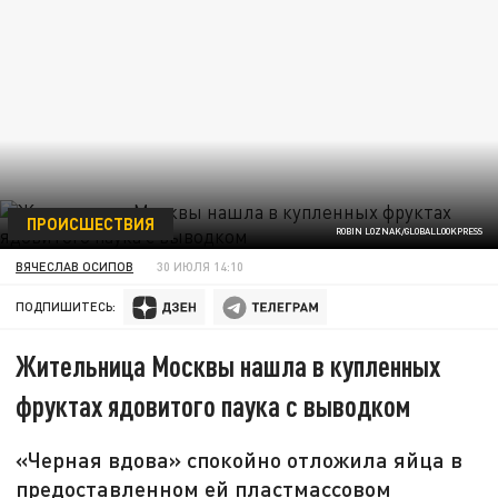
ПРОИСШЕСТВИЯ
ROBIN LOZNAK/GLOBALLOOKPRESS
ВЯЧЕСЛАВ ОСИПОВ
30 ИЮЛЯ 14:10
ПОДПИШИТЕСЬ:
Жительница Москвы нашла в купленных
фруктах ядовитого паука с выводком
«Черная вдова» спокойно отложила яйца в
предоставленном ей пластмассовом