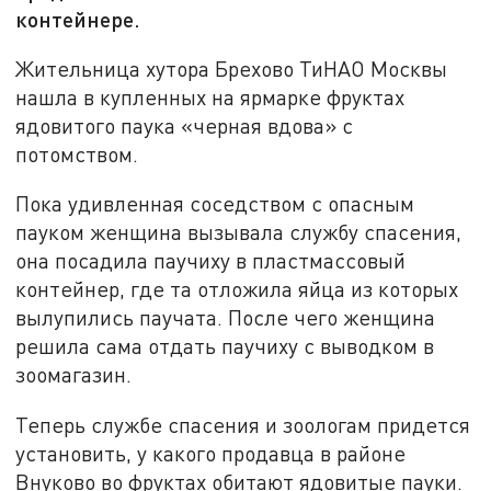
контейнере.
Жительница хутора Брехово ТиНАО Москвы
нашла в купленных на ярмарке фруктах
ядовитого паука «черная вдова» с
потомством.
Пока удивленная соседством с опасным
пауком женщина вызывала службу спасения,
она посадила паучиху в пластмассовый
контейнер, где та отложила яйца из которых
вылупились паучата. После чего женщина
решила сама отдать паучиху с выводком в
зоомагазин.
Теперь службе спасения и зоологам придется
установить, у какого продавца в районе
Внуково во фруктах обитают ядовитые пауки.