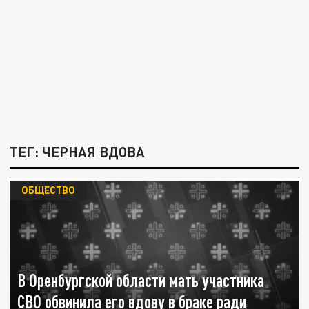
ТЕГ: ЧЕРНАЯ ВДОВА
ОБЩЕСТВО
В Оренбургской области мать участника
СВО обвинила его вдову в браке ради