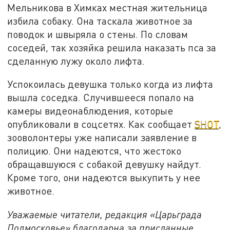
Мельникова в Химках местная жительница
избила собаку. Она таскала животное за
поводок и швыряла о стены. По словам
соседей, так хозяйка решила наказать пса за
сделанную лужу около лифта.
Успокоилась девушка только когда из лифта
вышла соседка. Случившееся попало на
камеры видеонаблюдения, которые
опубликовали в соцсетях. Как сообщает
SHOT
,
зооволонтеры уже написали заявление в
полицию. Они надеются, что жестоко
обращавшуюся с собакой девушку найдут.
Кроме того, они надеются выкупить у нее
животное.
Уважаемые читатели, редакция «Царьграда
Подмосковье» благодарна за присланные