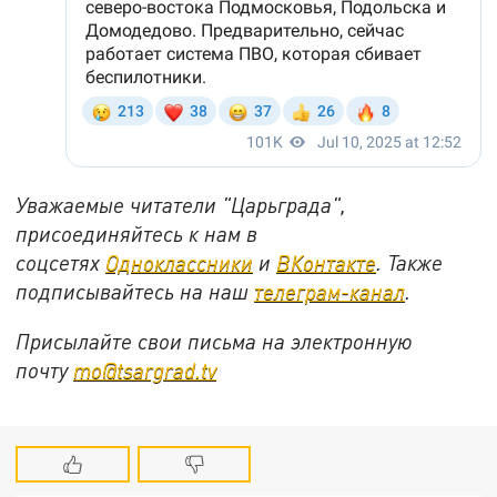
Уважаемые читатели "Царьграда",
присоединяйтесь к нам в
соцсетях
Одноклассники
и
ВКонтакте
. Также
подписывайтесь на наш
телеграм-канал
.
Присылайте свои письма на электронную
почту
mo@tsargrad.tv