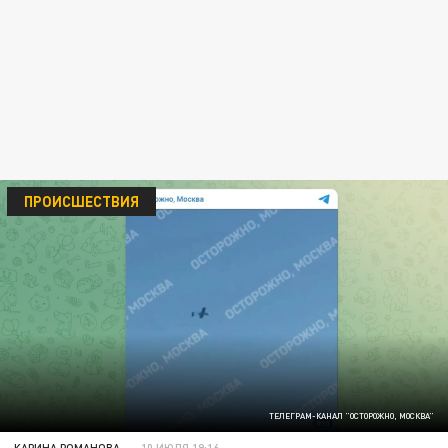
ПРОИСШЕСТВИЯ
ТЕЛЕГРАМ-КАНАЛ "ОСТОРОЖНО, МОСКВА"
КАРИНА РОМАНОВА
10 ИЮЛЯ 19:16