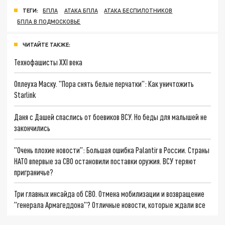
ТЕГИ:
БПЛА
АТАКА БПЛА
АТАКА БЕСПИЛОТНИКОВ
БПЛА В ПОДМОСКОВЬЕ
ЧИТАЙТЕ ТАКЖЕ:
Технофашисты XXI века
Оплеуха Маску. "Пора снять белые перчатки": Как уничтожить
Starlink
Даня с Дашей спаслись от боевиков ВСУ. Но беды для малышей не
закончились
"Очень плохие новости": Большая ошибка Palantir в России. Страны
НАТО впервые за СВО остановили поставки оружия. ВСУ теряют
приграничье?
Три главных инсайда об СВО. Отмена мобилизации и возвращение
"генерала Армагеддона"? Отличные новости, которые ждали все