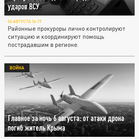
ударов ВСУ
06 АВГУСТА 16:17
Районные прокуроры лично контролируют
ситуацию и координируют помощь
пострадавшим в регионе.
ВОЙНА
Главное за ночь 6 августа: от атаки дрона
погиб житель Крыма