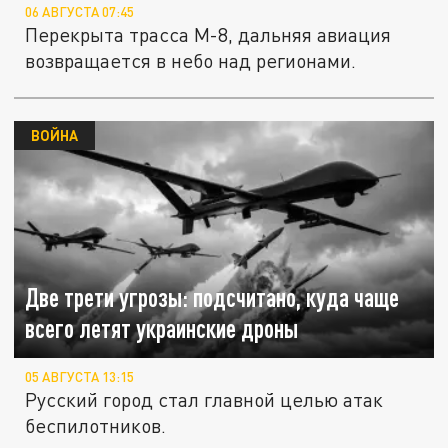
06 АВГУСТА 07:45
Перекрыта трасса М-8, дальняя авиация
возвращается в небо над регионами.
ВОЙНА
Две трети угрозы: подсчитано, куда чаще
всего летят украинские дроны
05 АВГУСТА 13:15
Русский город стал главной целью атак
беспилотников.