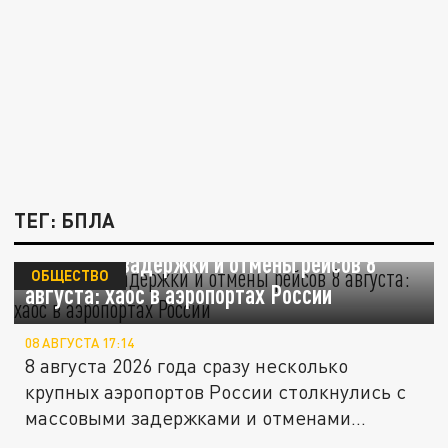
ТЕГ: БПЛА
Массовые задержки и отмены рейсов 8
ОБЩЕСТВО
августа: хаос в аэропортах России
08 АВГУСТА 17:14
8 августа 2026 года сразу несколько
крупных аэропортов России столкнулись с
массовыми задержками и отменами...