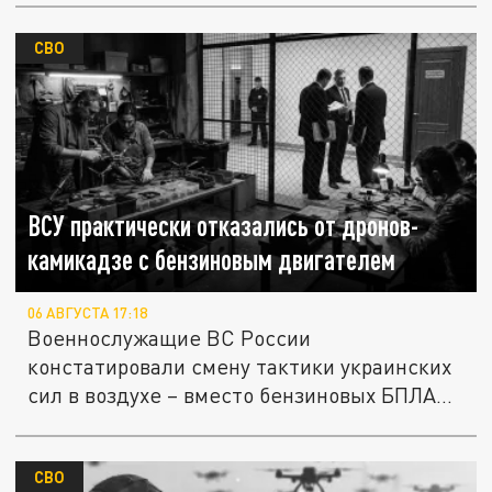
СВО
ВСУ практически отказались от дронов-
камикадзе с бензиновым двигателем
06 АВГУСТА 17:18
Военнослужащие ВС России
констатировали смену тактики украинских
сил в воздухе – вместо бензиновых БПЛА
всё...
СВО