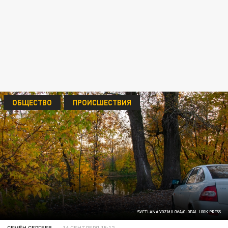
ОБЩЕСТВО
ПРОИСШЕСТВИЯ
SVETLANA VOZMILOVA/GLOBAL LOOK PRESS
СЕМЁН СЕРГЕЕВ
16 СЕНТЯБРЯ 15:12