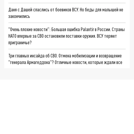
Даня с Дашей спаслись от боевиков ВСУ. Но беды для малышей не
закончились
"Очень плохие новости": Большая ошибка Palantir в России. Страны
НАТО впервые за СВО остановили поставки оружия. ВСУ теряют
приграничье?
Три главных инсайда об СВО. Отмена мобилизации и возвращение
"генерала Армагеддона"? Отличные новости, которые ждали все