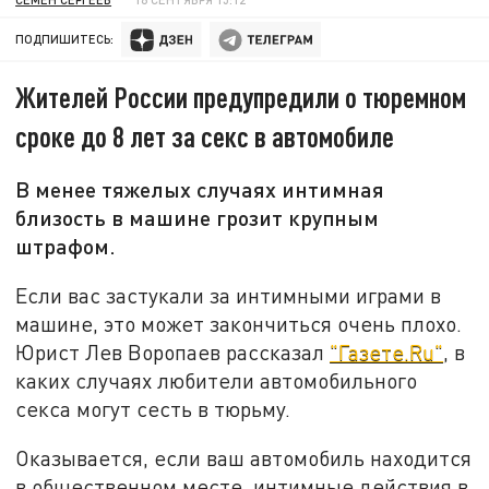
ПОДПИШИТЕСЬ:
Жителей России предупредили о тюремном
сроке до 8 лет за секс в автомобиле
В менее тяжелых случаях интимная
близость в машине грозит крупным
штрафом.
Если вас застукали за интимными играми в
машине, это может закончиться очень плохо.
Юрист Лев Воропаев рассказал
"Газете.Ru"
, в
каких случаях любители автомобильного
секса могут сесть в тюрьму.
Оказывается, если ваш автомобиль находится
в общественном месте, интимные действия в