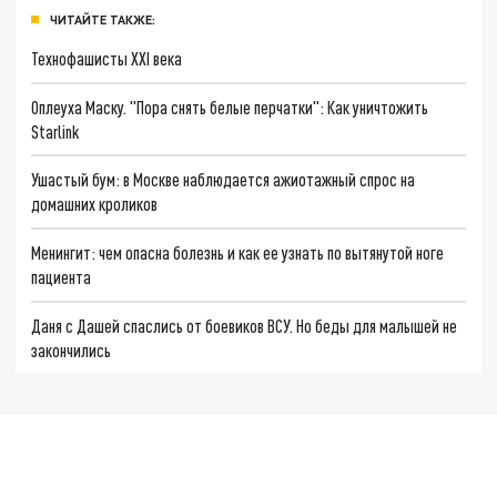
ЧИТАЙТЕ ТАКЖЕ:
Технофашисты XXI века
Оплеуха Маску. "Пора снять белые перчатки": Как уничтожить
Starlink
Ушастый бум: в Москве наблюдается ажиотажный спрос на
домашних кроликов
Менингит: чем опасна болезнь и как ее узнать по вытянутой ноге
пациента
Даня с Дашей спаслись от боевиков ВСУ. Но беды для малышей не
закончились