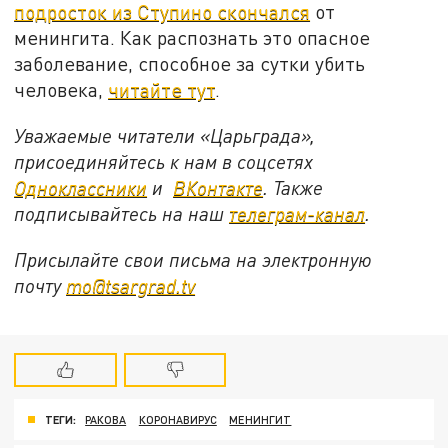
подросток из Ступино скончался
от
менингита. Как распознать это опасное
заболевание, способное за сутки убить
человека,
читайте тут
.
Уважаемые читатели «Царьграда»,
присоединяйтесь к нам в соцсетях
Одноклассники
и
ВКонтакте
. Также
подписывайтесь на наш
телеграм-канал
.
Присылайте свои письма на электронную
почту
mo@tsargrad.tv
ТЕГИ:
РАКОВА
КОРОНАВИРУС
МЕНИНГИТ