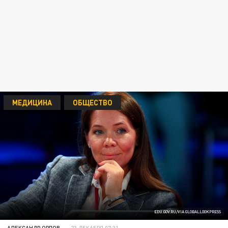
МЕДИЦИНА
ОБЩЕСТВО
EDU.GOV.RU/VIA GLOBALLOOKPRESS
АЛЕКСАНДР ОРЛОВ
23 ДЕКАБРЯ 07:31