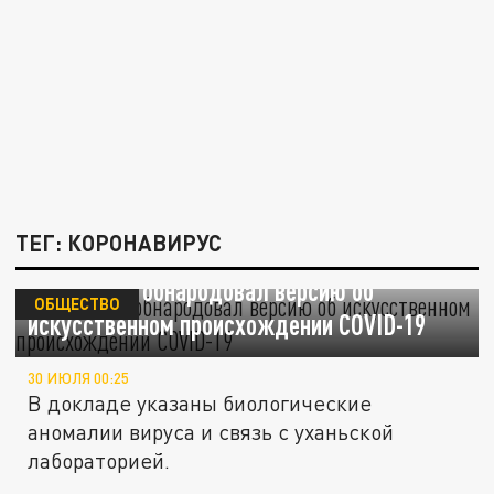
ТЕГ: КОРОНАВИРУС
Белый дом обнародовал версию об
ОБЩЕСТВО
искусственном происхождении COVID-19
30 ИЮЛЯ 00:25
В докладе указаны биологические
аномалии вируса и связь с уханьской
лабораторией.