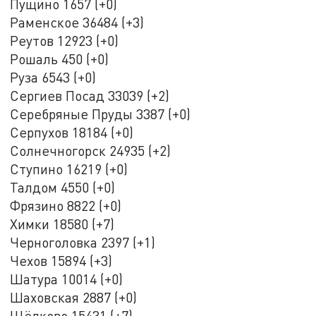
Пущино 1657 (+0)
Раменское 36484 (+3)
Реутов 12923 (+0)
Рошаль 450 (+0)
Руза 6543 (+0)
Сергиев Посад 33039 (+2)
Серебряные Пруды 3387 (+0)
Серпухов 18184 (+0)
Солнечногорск 24935 (+2)
Ступино 16219 (+0)
Талдом 4550 (+0)
Фрязино 8822 (+0)
Химки 18580 (+7)
Черноголовка 2397 (+1)
Чехов 15894 (+3)
Шатура 10014 (+0)
Шаховская 2887 (+0)
Щёлково 15431 (+7)