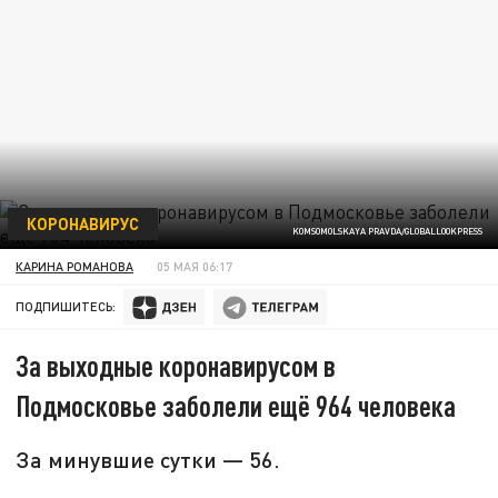
КОРОНАВИРУС
KOMSOMOLSKAYA PRAVDA/GLOBALLOOKPRESS
КАРИНА РОМАНОВА
05 МАЯ 06:17
ПОДПИШИТЕСЬ:
За выходные коронавирусом в
Подмосковье заболели ещё 964 человека
За минувшие сутки — 56.