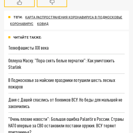
ТЕГИ:
КАРТА РАСПРОСТРАНЕНИЯ КОРОНАВИРУСА В ПОДМОСКОВЬЕ
КОРОНАВИРУС
КОВИД
ЧИТАЙТЕ ТАКЖЕ:
Технофашисты XXI века
Оплеуха Маску. "Пора снять белые перчатки": Как уничтожить
Starlink
В Подмосковье за майские праздники потушили шесть лесных
пожаров
Даня с Дашей спаслись от боевиков ВСУ. Но беды для малышей не
закончились
"Очень плохие новости": Большая ошибка Palantir в России. Страны
НАТО впервые за СВО остановили поставки оружия. ВСУ теряют
приграничье?