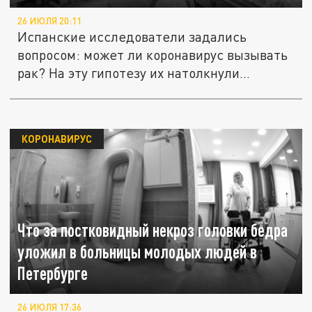
26 ИЮЛЯ 20:11
Испанские исследователи задались
вопросом: может ли коронавирус вызывать
рак? На эту гипотезу их натолкнули...
КОРОНАВИРУС
Что за постковидный некроз головки бедра
уложил в больницы молодых людей в
Петербурге
26 ИЮЛЯ 17:36