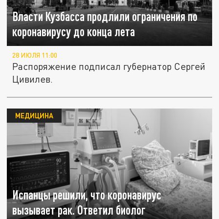
Власти Кузбасса продлили ограничения по
коронавирусу до конца лета
28 ИЮЛЯ 11:00
Распоряжение подписал губернатор Сергей
Цивилев.
МЕДИЦИНА
Испанцы решили, что коронавирус
вызывает рак. Ответил биолог