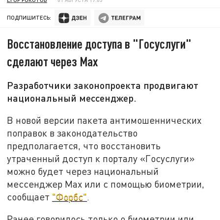
ПОДПИШИТЕСЬ:
Восстановление доступа в "Госуслуги"
сделают через Max
Разработчики законопроекта продвигают
национальный мессенджер.
В новой версии пакета антимошеннических
поправок в законодательство
предполагается, что восстановить
утраченный доступ к порталу «Госуслуги»
можно будет через национальный
мессенджер Max или с помощью биометрии,
сообщает
"Форбс"
.
Ранее говорилось только о биометрии или