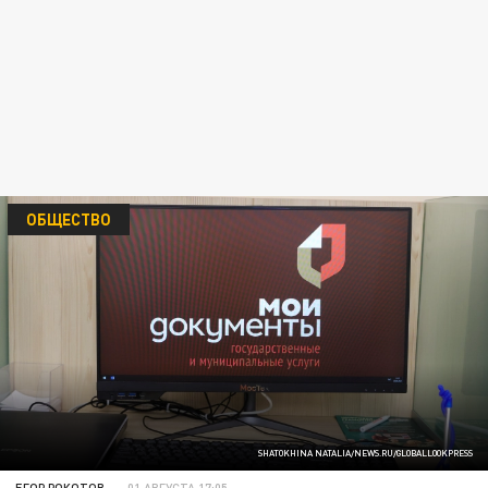
ОБЩЕСТВО
SHATOKHINA NATALIA/NEWS.RU/GLOBALLOOKPRESS
ЕГОР РОКОТОВ
01 АВГУСТА 17:05