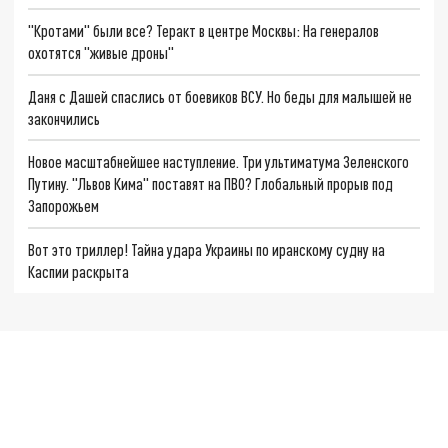
"Кротами" были все? Теракт в центре Москвы: На генералов
охотятся "живые дроны"
Даня с Дашей спаслись от боевиков ВСУ. Но беды для малышей не
закончились
Новое масштабнейшее наступление. Три ультиматума Зеленского
Путину. "Львов Кима" поставят на ПВО? Глобальный прорыв под
Запорожьем
Вот это триллер! Тайна удара Украины по иранскому судну на
Каспии раскрыта