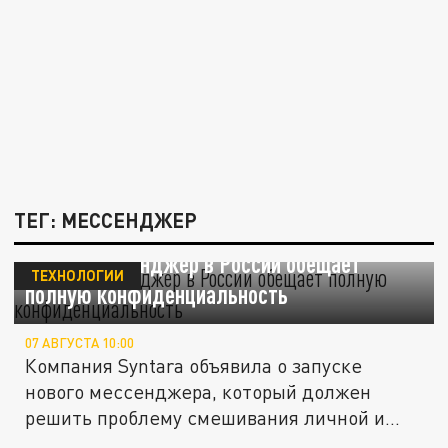
ТЕГ: МЕССЕНДЖЕР
Новый мессенджер в России обещает
ТЕХНОЛОГИИ
полную конфиденциальность
07 АВГУСТА 10:00
Компания Syntara объявила о запуске
нового мессенджера, который должен
решить проблему смешивания личной и...