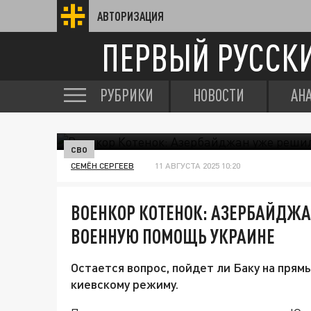
АВТОРИЗАЦИЯ
ПЕРВЫЙ РУССК
РУБРИКИ
НОВОСТИ
АН
СВО
СЕМЁН СЕРГЕЕВ
11 АВГУСТА 2025 10:20
ВОЕНКОР КОТЕНОК: АЗЕРБАЙДЖА
ВОЕННУЮ ПОМОЩЬ УКРАИНЕ
Остается вопрос, пойдет ли Баку на пря
киевскому режиму.