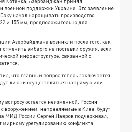
ия Котенка, Азербайджан принял
и военной поддержки Украине. Это заявление
о Баку начал наращивать производство
22 и 155 мм, предположительно для
ции Азербайджана возникли после того, как
т отменить эмбарго на поставки оружия, если
ической инфраструктуре, связанной с
атятся.
тил, что главный вопрос теперь заключается
удут ли они осуществляться напрямую или
 вопросу остается неизменной. Россия
 с вооружением, направляемые в Киев, будут
ава МИД России Сергей Лавров подчеркивал,
ет мирному урегулированию конфликта.