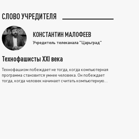
СЛОВО УЧРЕДИТЕЛЯ
КОНСТАНТИН МАЛОФЕЕВ
Учредитель телеканала "Царьград"
Технофашисты XXI века
Технофашизм побеждает не тогда, когда компьютерная
программа становится умнее человека. Он побеждает
тогда, когда человек начинает считать компьютерную
программу нравственно выше себя.