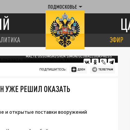
ПОДМОСКОВЬЕ
ИЙ
Ц
АЛИТИКА
ЭФИР
MALTE OSSOWSKI/SVEN SIMON/GLOBALLOOKPRESS
ПОДПИШИТЕСЬ:
Н УЖЕ РЕШИЛ ОКАЗАТЬ
мые и открытые поставки вооружений